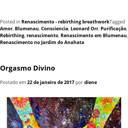
Posted in
Renascimento - rebirthing breathwork
Tagged
Amor
,
Blumenau
,
Consciencia
,
Leonard Orr
,
Purificação
,
Rebirthing
,
renascimento
,
Renascimento em Blumenau
,
Renascimento no Jardim do Anahata
Orgasmo Divino
Postado em
22 de janeiro de 2017
por
diene