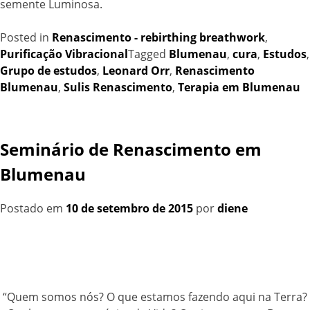
semente Luminosa.
Posted in
Renascimento - rebirthing breathwork
,
Purificação Vibracional
Tagged
Blumenau
,
cura
,
Estudos
,
Grupo de estudos
,
Leonard Orr
,
Renascimento
Blumenau
,
Sulis Renascimento
,
Terapia em Blumenau
Seminário de Renascimento em
Blumenau
Postado em
10 de setembro de 2015
por
diene
“Quem somos nós? O que estamos fazendo aqui na Terra?