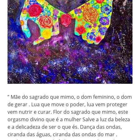
” Mãe do sagrado que mimo, o dom feminino, o dom
de gerar . Lua que move o poder, lua vem proteger
vem nutrir e curar. Flor do sagrado que mimo, este
orgasmo divino que é a mulher Salve a luz da beleza
e a delicadeza de ser o que és. Dança das ondas,
ciranda das águas, ciranda das ondas do mar .