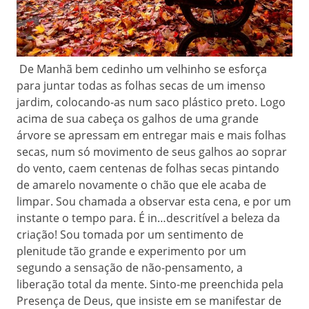
De Manhã bem cedinho um velhinho se esforça
para juntar todas as folhas secas de um imenso
jardim, colocando-as num saco plástico preto. Logo
acima de sua cabeça os galhos de uma grande
árvore se apressam em entregar mais e mais folhas
secas, num só movimento de seus galhos ao soprar
do vento, caem centenas de folhas secas pintando
de amarelo novamente o chão que ele acaba de
limpar. Sou chamada a observar esta cena, e por um
instante o tempo para. É in…descritível a beleza da
criação! Sou tomada por um sentimento de
plenitude tão grande e experimento por um
segundo a sensação de não-pensamento, a
liberação total da mente. Sinto-me preenchida pela
Presença de Deus, que insiste em se manifestar de