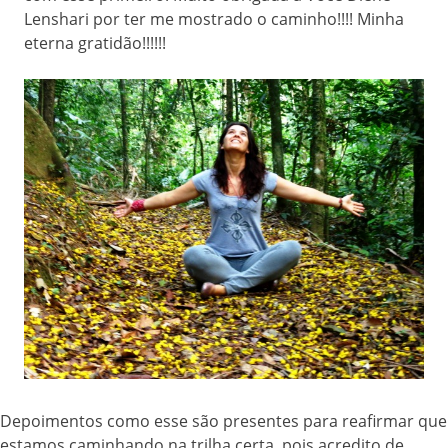
Lenshari por ter me mostrado o caminho!!!! Minha
eterna gratidão!!!!!!
Depoimentos como esse são presentes para reafirmar que
estamos caminhando na trilha certa, pois acredito de