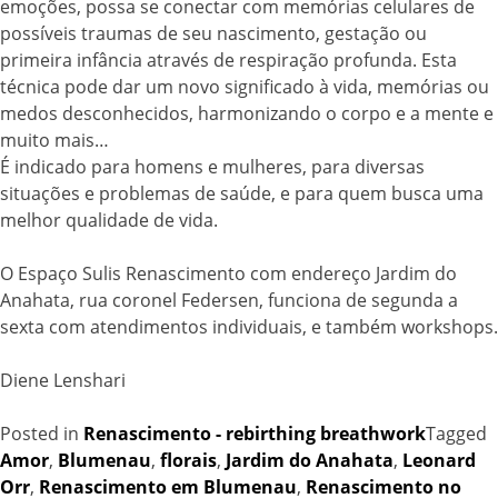
emoções, possa se conectar com memórias celulares de
possíveis traumas de seu nascimento, gestação ou
primeira infância através de respiração profunda. Esta
técnica pode dar um novo significado à vida, memórias ou
medos desconhecidos, harmonizando o corpo e a mente e
muito mais…
É indicado para homens e mulheres, para diversas
situações e problemas de saúde, e para quem busca uma
melhor qualidade de vida.
O Espaço Sulis Renascimento com endereço Jardim do
Anahata, rua coronel Federsen, funciona de segunda a
sexta com atendimentos individuais, e também workshops.
Diene Lenshari
Posted in
Renascimento - rebirthing breathwork
Tagged
Amor
,
Blumenau
,
florais
,
Jardim do Anahata
,
Leonard
Orr
,
Renascimento em Blumenau
,
Renascimento no