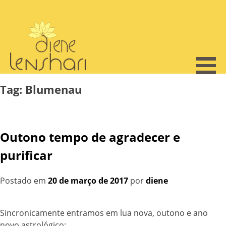
Skip
to
content
Tag:
Blumenau
Outono tempo de agradecer e
purificar
Postado em
20 de março de 2017
por
diene
Sincronicamente entramos em lua nova, outono e ano
novo astrológico;