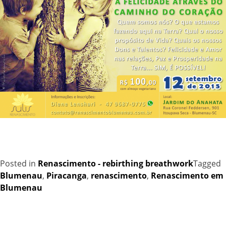
Posted in
Renascimento - rebirthing breathwork
Tagged
Blumenau
,
Piracanga
,
renascimento
,
Renascimento em
Blumenau