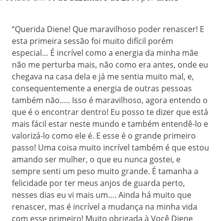
“Querida Diene! Que maravilhoso poder renascer! E
esta primeira sessão foi muito difícil porém
especial… É incrível como a energia da minha mãe
não me perturba mais, não como era antes, onde eu
chegava na casa dela e já me sentia muito mal, e,
consequentemente a energia de outras pessoas
também não….. Isso é maravilhoso, agora entendo o
que é o encontrar dentro! Eu posso te dizer que está
mais fácil estar neste mundo e também entendê-lo e
valorizá-lo como ele é. E esse é o grande primeiro
passo! Uma coisa muito incrível também é que estou
amando ser mulher, o que eu nunca gostei, e
sempre senti um peso muito grande. É tamanha a
felicidade por ter meus anjos de guarda perto,
nesses dias eu vi mais um…. Ainda há muito que
renascer, mas é incrível a mudança na minha vida
com esse primeiro! Muito obrigada à Você Diene