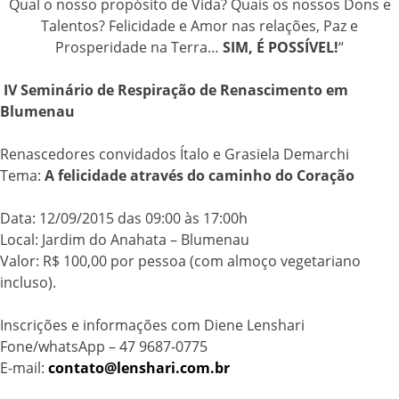
Qual o nosso propósito de Vida? Quais os nossos Dons e
Talentos? Felicidade e Amor nas relações, Paz e
Prosperidade na Terra…
SIM, É POSSÍVEL!
“
IV Seminário de Respiração de Renascimento em
Blumenau
Renascedores convidados Ítalo e Grasiela Demarchi
Tema:
A felicidade através do caminho do Coração
Data: 12/09/2015 das 09:00 às 17:00h
Local: Jardim do Anahata – Blumenau
Valor: R$ 100,00 por pessoa (com almoço vegetariano
incluso).
Inscrições e informações com Diene Lenshari
Fone/whatsApp – 47 9687-0775
E-mail:
contato@lenshari.
com.br