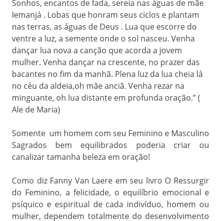
Sonhos, encantos de fada, sereia nas águas de mãe
Iemanjá . Lobas que honram seus ciclos e plantam
nas terras, as águas de Deus . Lua que escorre do
ventre a luz, a semente onde o sol nasceu. Venha
dançar lua nova a canção que acorda a jovem
mulher. Venha dançar na crescente, no prazer das
bacantes no fim da manhã. Plena luz da lua cheia lá
no céu da aldeia,oh mãe anciã. Venha rezar na
minguante, oh lua distante em profunda oração.” (
Ale de Maria)
Somente um homem com seu Feminino e Masculino
Sagrados bem equilibrados poderia criar ou
canalizar tamanha beleza em oração!
Como diz Fanny Van Laere em seu livro O Ressurgir
do Feminino, a felicidade, o equilíbrio emocional e
psíquico e espiritual de cada indivíduo, homem ou
mulher, dependem totalmente do desenvolvimento