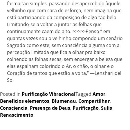
forma tão simples, passando desapercebido àquele
velhinho que com cara de esforço, nem imagina que
está participando da composição de algo tão belo.
Limitando-se a voltar a juntar as folhas que
continuamente caem do alto. >>>>>Penso ” em
quantas vezes sou o velhinho compondo um cenário
Sagrado como este, sem consciência alguma com a
percepção limitada que fica a olhar pra baixo
colhendo as folhas secas, sem enxergar a beleza que
elas espalham colorindo o Ar, o chão, o olhar e o
Coração de tantos que estão a volta.” —Lenshari del
Sol
Posted in
Purificação Vibracional
Tagged
Amor
,
Beneficios elementos
,
Blumenau
,
Compartilhar
,
Consciencia
,
Presença de Deus
,
Purificação
,
Sulis
Renascimento