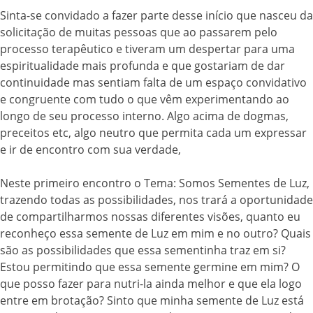
Sinta-se convidado a fazer parte desse início que nasceu da
solicitação de muitas pessoas que ao passarem pelo
processo terapêutico e tiveram um despertar para uma
espiritualidade mais profunda e que gostariam de dar
continuidade mas sentiam falta de um espaço convidativo
e congruente com tudo o que vêm experimentando ao
longo de seu processo interno. Algo acima de dogmas,
preceitos etc, algo neutro que permita cada um expressar
e ir de encontro com sua verdade,
Neste primeiro encontro o Tema: Somos Sementes de Luz,
trazendo todas as possibilidades, nos trará a oportunidade
de compartilharmos nossas diferentes visões, quanto eu
reconheço essa semente de Luz em mim e no outro? Quais
são as possibilidades que essa sementinha traz em si?
Estou permitindo que essa semente germine em mim? O
que posso fazer para nutri-la ainda melhor e que ela logo
entre em brotação? Sinto que minha semente de Luz está