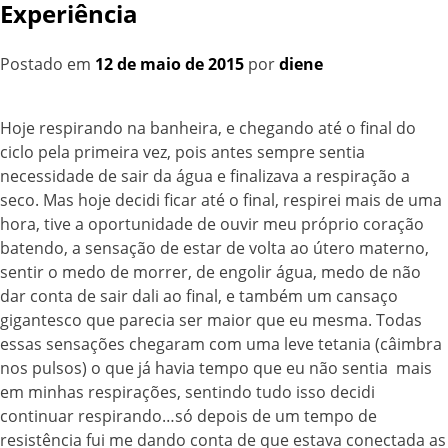
Experiência
Postado em
12 de maio de 2015
por
diene
Hoje respirando na banheira, e chegando até o final do
ciclo pela primeira vez, pois antes sempre sentia
necessidade de sair da água e finalizava a respiração a
seco. Mas hoje decidi ficar até o final, respirei mais de uma
hora, tive a oportunidade de ouvir meu próprio coração
batendo, a sensação de estar de volta ao útero materno,
sentir o medo de morrer, de engolir água, medo de não
dar conta de sair dali ao final, e também um cansaço
gigantesco que parecia ser maior que eu mesma. Todas
essas sensações chegaram com uma leve tetania (câimbra
nos pulsos) o que já havia tempo que eu não sentia mais
em minhas respirações, sentindo tudo isso decidi
continuar respirando…só depois de um tempo de
resistência fui me dando conta de que estava conectada as