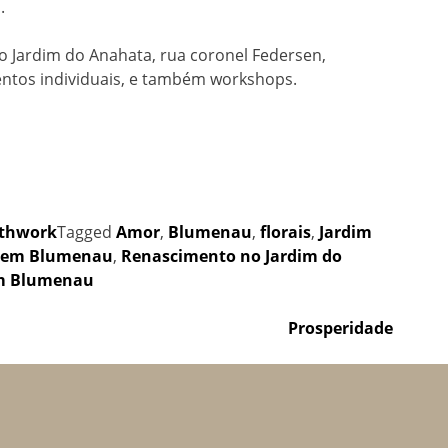
.
 Jardim do Anahata, rua coronel Federsen,
ntos individuais, e também workshops.
athwork
Tagged
Amor
,
Blumenau
,
florais
,
Jardim
 em Blumenau
,
Renascimento no Jardim do
em Blumenau
Prosperidade