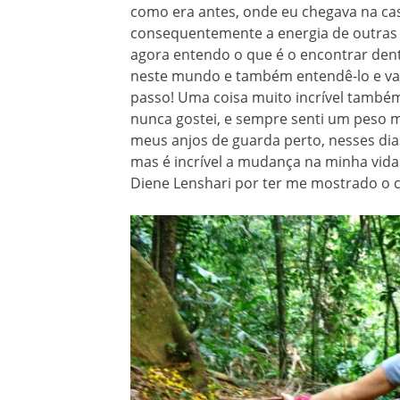
como era antes, onde eu chegava na casa
consequentemente a energia de outras 
agora entendo o que é o encontrar dentr
neste mundo e também entendê-lo e valo
passo! Uma coisa muito incrível també
nunca gostei, e sempre senti um peso m
meus anjos de guarda perto, nesses dia
mas é incrível a mudança na minha vida
Diene Lenshari por ter me mostrado o ca