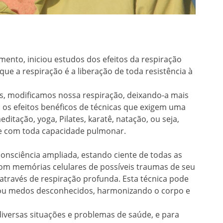
mento, iniciou estudos dos efeitos da respiração
ue a respiração é a liberação de toda resistência à
es, modificamos nossa respiração, deixando-a mais
os efeitos benéficos de técnicas que exigem uma
itação, yoga, Pilates, karatê, natação, ou seja,
 e com toda capacidade pulmonar.
consciência ampliada, estando ciente de todas as
om memórias celulares de possíveis traumas de seu
através de respiração profunda. Esta técnica pode
 ou medos desconhecidos, harmonizando o corpo e
iversas situações e problemas de saúde, e para