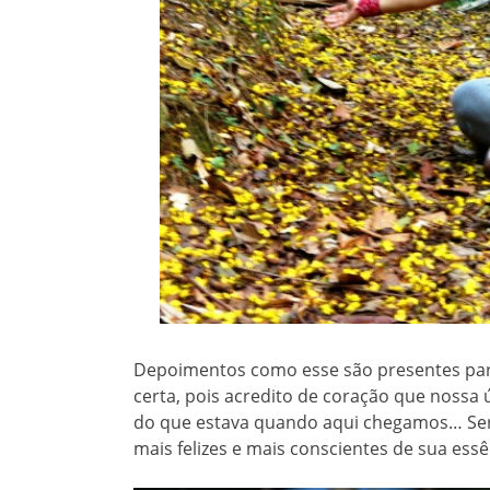
Depoimentos como esse são presentes par
certa, pois acredito de coração que nossa
do que estava quando aqui chegamos… Ser
mais felizes e mais conscientes de sua ess