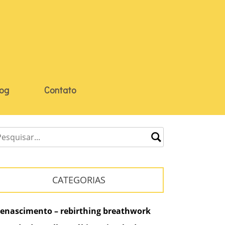
log
Contato
CATEGORIAS
enascimento – rebirthing breathwork