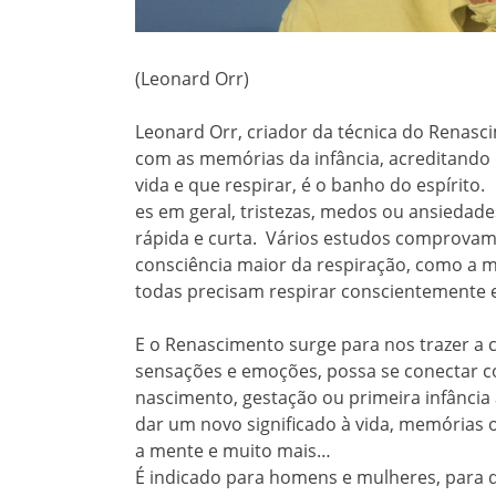
(Leonard Orr)
Leonard Orr, criador da técnica do Renasci
com as memórias da infância, acreditando q
vida e que respirar, é o banho do espírito.
es em geral, tristezas, medos ou ansiedad
rápida e curta. Vários estudos comprovam 
consciência maior da respiração, como a med
todas precisam respirar conscientemente
E o Renascimento surge para nos trazer a 
sensações e emoções, possa se conectar c
nascimento, gestação ou primeira infância 
dar um novo significado à vida, memórias
a mente e muito mais…
É indicado para homens e mulheres, para d