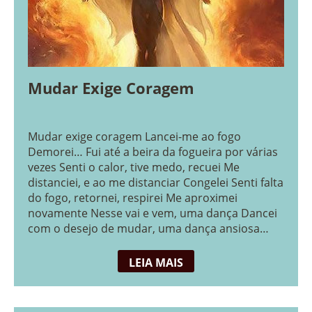
Mudar Exige Coragem
Mudar exige coragem Lancei-me ao fogo
Demorei… Fui até a beira da fogueira por várias
vezes Senti o calor, tive medo, recuei Me
distanciei, e ao me distanciar Congelei Senti falta
do fogo, retornei, respirei Me aproximei
novamente Nesse vai e vem, uma dança Dancei
com o desejo de mudar, uma dança ansiosa
Dancei com […]
LEIA MAIS