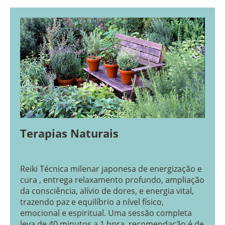
Terapias Naturais
Reiki Técnica milenar japonesa de energização e
cura , entrega relaxamento profundo, ampliação
da consciência, alívio de dores, e energia vital,
trazendo paz e equilíbrio a nível físico,
emocional e espiritual. Uma sessão completa
leva de 40 minutos a 1 hora, recomendação é de