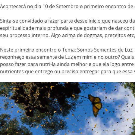
Acontecerá no dia 10 de Setembro o primeiro encontro de 
Sinta-se convidado a fazer parte desse início que nasceu 
espiritualidade mais profunda e que gostariam de dar co
seu processo interno. Algo acima de dogmas, preceitos etc
Neste primeiro encontro o Tema: Somos Sementes de Luz, t
reconheço essa semente de Luz em mim e no outro? Quais 
posso fazer para nutri-la ainda melhor e que ela logo ent
nutrientes que entrego ou preciso entregar para que essa