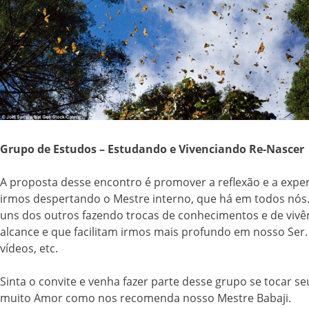
Grupo de Estudos – Estudando e Vivenciando Re-Nascer
A proposta desse encontro é promover a reflexão e a expe
irmos despertando o Mestre interno, que há em todos nós
uns dos outros fazendo trocas de conhecimentos e de vivê
alcance e que facilitam irmos mais profundo em nosso Ser.
vídeos, etc.
Sinta o convite e venha fazer parte desse grupo se tocar s
muito Amor como nos recomenda nosso Mestre Babaji.