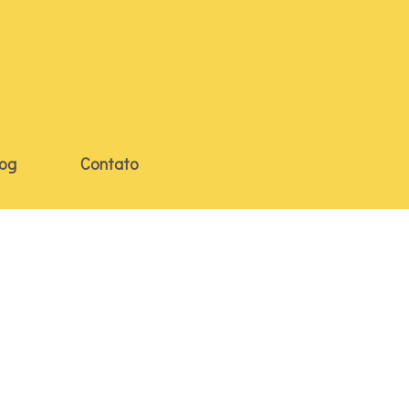
log
Contato