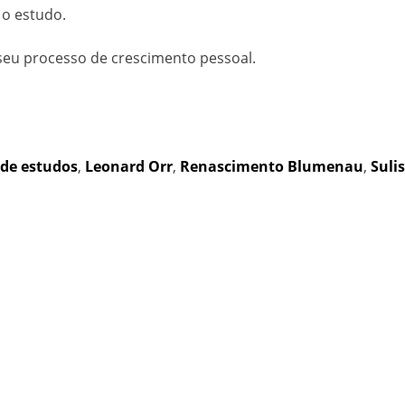
 o estudo.
seu processo de crescimento pessoal.
de estudos
,
Leonard Orr
,
Renascimento Blumenau
,
Sulis