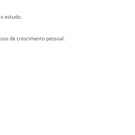
 o estudo.
esso de crescimento pessoal.