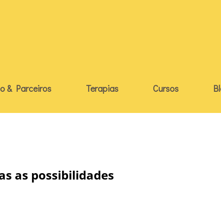
o & Parceiros
Terapias
Cursos
B
s as possibilidades