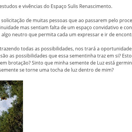
estudos e vivências do Espaço Sulis Renascimento.
da solicitação de muitas pessoas que ao passarem pelo pro
ntinuidade mas sentiam falta de um espaço convidativo e 
, algo neutro que permita cada um expressar e ir de encon
razendo todas as possibilidades, nos trará a oportunidade
são as possibilidades que essa sementinha traz em si? E
re em brotação? Sinto que minha semente de Luz está germin
 semente se torne uma tocha de luz dentro de mim?