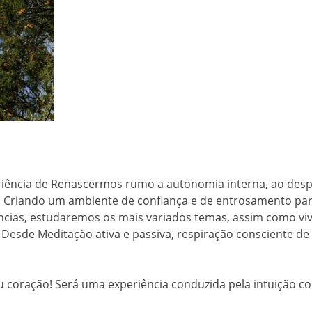
riência de Renascermos rumo a autonomia interna, ao desp
. Criando um ambiente de confiança e de entrosamento par
ncias, estudaremos os mais variados temas, assim como viv
 Desde Meditação ativa e passiva, respiração consciente de
eu coração! Será uma experiência conduzida pela intuição co