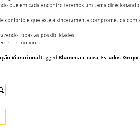
 sendo que em cada encontro teremos um tema direcionando
 de conforto e que esteja sinceramente comprometida com 
azendo todas as possibilidades.
semente Luminosa.
ação Vibracional
Tagged
Blumenau
,
cura
,
Estudos
,
Grupo 