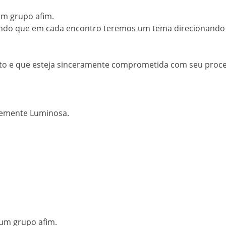
num grupo afim.
 sendo que em cada encontro teremos um tema direcionando
orto e que esteja sinceramente comprometida com seu proc
semente Luminosa.
num grupo afim.