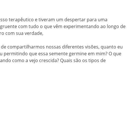
cesso terapêutico e tiveram um despertar para uma
congruente com tudo o que vêm experimentando ao longo de
tro com sua verdade,
 de compartilharmos nossas diferentes visões, quanto eu
stou permitindo que essa semente germine em mim? O que
ando como a vejo crescida? Quais são os tipos de