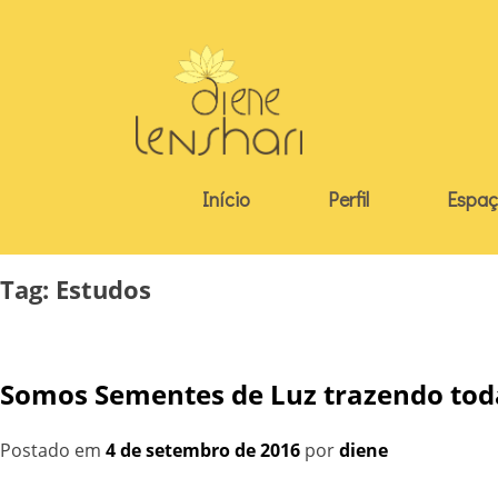
Skip
to
content
Início
Perfil
Espaç
Tag:
Estudos
Somos Sementes de Luz trazendo toda
Postado em
4 de setembro de 2016
por
diene