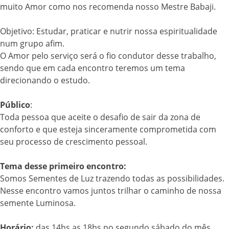
muito Amor como nos recomenda nosso Mestre Babaji.
Objetivo: Estudar, praticar e nutrir nossa espiritualidade
num grupo afim.
O Amor pelo serviço será o fio condutor desse trabalho,
sendo que em cada encontro teremos um tema
direcionando o estudo.
Público
:
Toda pessoa que aceite o desafio de sair da zona de
conforto e que esteja sinceramente comprometida com
seu processo de crescimento pessoal.
Tema desse primeiro encontro:
Somos Sementes de Luz trazendo todas as possibilidades.
Nesse encontro vamos juntos trilhar o caminho de nossa
semente Luminosa.
Horário:
das 14hs as 18hs no segundo sábado do mês