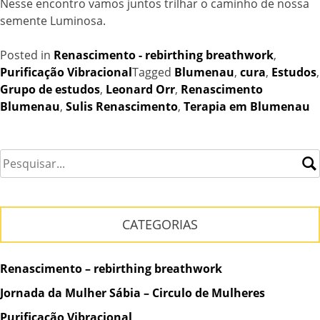
Nesse encontro vamos juntos trilhar o caminho de nossa
semente Luminosa.
Posted in
Renascimento - rebirthing breathwork
,
Purificação Vibracional
Tagged
Blumenau
,
cura
,
Estudos
,
Grupo de estudos
,
Leonard Orr
,
Renascimento
Blumenau
,
Sulis Renascimento
,
Terapia em Blumenau
CATEGORIAS
Renascimento – rebirthing breathwork
Jornada da Mulher Sábia – Circulo de Mulheres
Purificação Vibracional