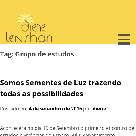
Skip
to
content
Tag:
Grupo de estudos
Somos Sementes de Luz trazendo
todas as possibilidades
Postado em
4 de setembro de 2016
por
diene
Acontecerá no dia 10 de Setembro o primeiro encontro de
estudos e vivências do Espaço Sulis Renascimento.