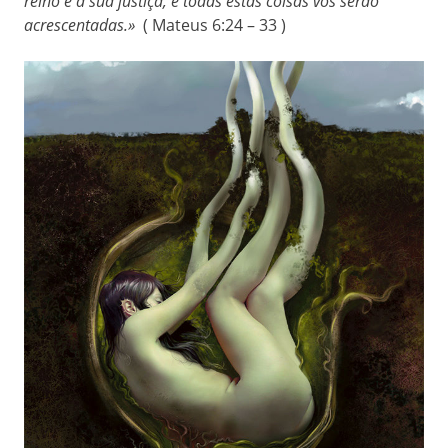
reino e a sua justiça, e todas estas coisas vos serão
acrescentadas.»
( Mateus 6:24 – 33 )