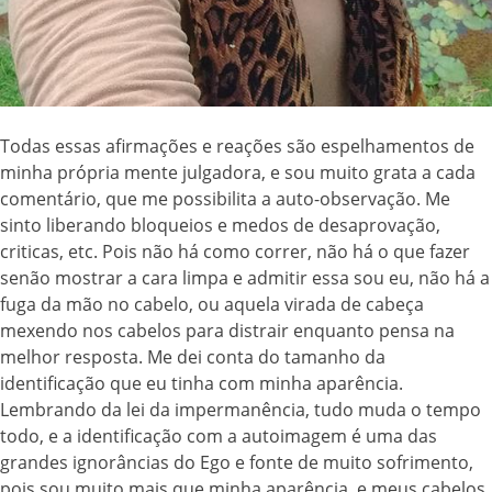
Todas essas afirmações e reações são espelhamentos de
minha própria mente julgadora, e sou muito grata a cada
comentário, que me possibilita a auto-observação. Me
sinto liberando bloqueios e medos de desaprovação,
criticas, etc. Pois não há como correr, não há o que fazer
senão mostrar a cara limpa e admitir essa sou eu, não há a
fuga da mão no cabelo, ou aquela virada de cabeça
mexendo nos cabelos para distrair enquanto pensa na
melhor resposta. Me dei conta do tamanho da
identificação que eu tinha com minha aparência.
Lembrando da lei da impermanência, tudo muda o tempo
todo, e a identificação com a autoimagem é uma das
grandes ignorâncias do Ego e fonte de muito sofrimento,
pois sou muito mais que minha aparência, e meus cabelos.