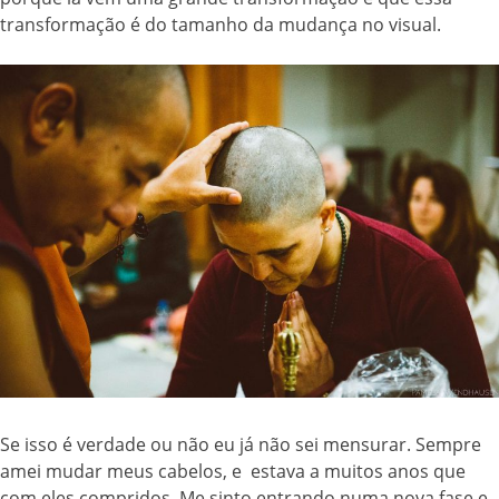
transformação é do tamanho da mudança no visual.
Se isso é verdade ou não eu já não sei mensurar. Sempre
amei mudar meus cabelos, e estava a muitos anos que
com eles compridos. Me sinto entrando numa nova fase e