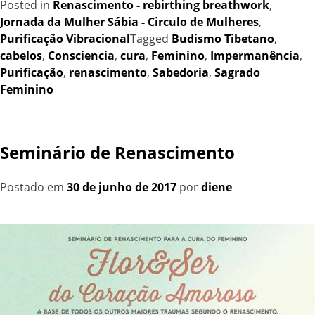
Posted in
Renascimento - rebirthing breathwork
,
Jornada da Mulher Sábia - Circulo de Mulheres
,
Purificação Vibracional
Tagged
Budismo Tibetano
,
cabelos
,
Consciencia
,
cura
,
Feminino
,
Impermanência
,
Purificação
,
renascimento
,
Sabedoria
,
Sagrado
Feminino
Seminário de Renascimento
Postado em
30 de junho de 2017
por
diene