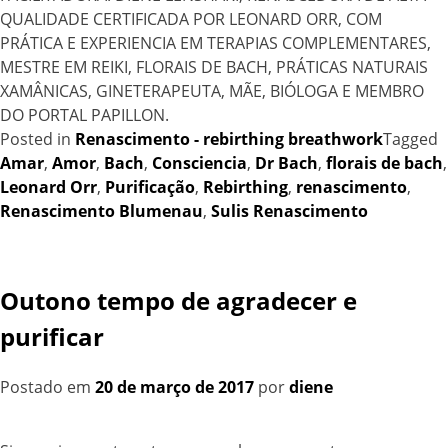
QUALIDADE CERTIFICADA POR LEONARD ORR, COM
PRÁTICA E EXPERIENCIA EM TERAPIAS COMPLEMENTARES,
MESTRE EM REIKI, FLORAIS DE BACH, PRÁTICAS NATURAIS
XAMÂNICAS, GINETERAPEUTA, MÃE, BIÓLOGA E MEMBRO
DO PORTAL PAPILLON.
Posted in
Renascimento - rebirthing breathwork
Tagged
Amar
,
Amor
,
Bach
,
Consciencia
,
Dr Bach
,
florais de bach
,
Leonard Orr
,
Purificação
,
Rebirthing
,
renascimento
,
Renascimento Blumenau
,
Sulis Renascimento
Outono tempo de agradecer e
purificar
Postado em
20 de março de 2017
por
diene