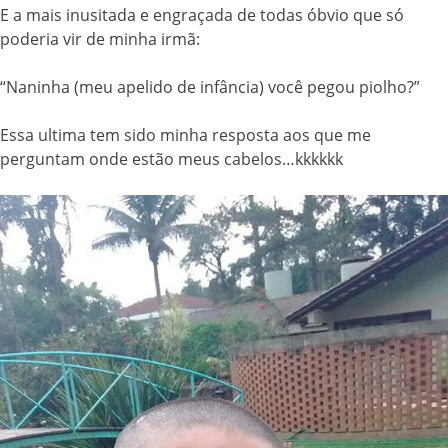
E a mais inusitada e engraçada de todas óbvio que só
poderia vir de minha irmã:
“Naninha (meu apelido de infância) você pegou piolho?”
Essa ultima tem sido minha resposta aos que me
perguntam onde estão meus cabelos…kkkkkk