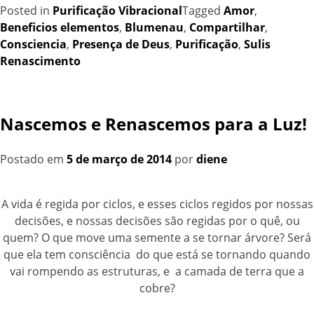
Posted in
Purificação Vibracional
Tagged
Amor
,
Beneficios elementos
,
Blumenau
,
Compartilhar
,
Consciencia
,
Presença de Deus
,
Purificação
,
Sulis
Renascimento
Nascemos e Renascemos para a Luz!
Postado em
5 de março de 2014
por
diene
A vida é regida por ciclos, e esses ciclos regidos por nossas
decisões, e nossas decisões são regidas por o quê, ou
quem? O que move uma semente a se tornar árvore? Será
que ela tem consciência do que está se tornando quando
vai rompendo as estruturas, e a camada de terra que a
cobre?