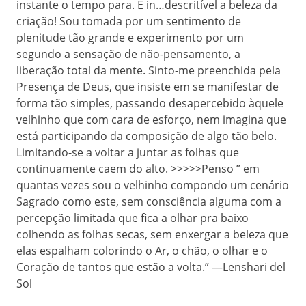
instante o tempo para. É in…descritível a beleza da
criação! Sou tomada por um sentimento de
plenitude tão grande e experimento por um
segundo a sensação de não-pensamento, a
liberação total da mente. Sinto-me preenchida pela
Presença de Deus, que insiste em se manifestar de
forma tão simples, passando desapercebido àquele
velhinho que com cara de esforço, nem imagina que
está participando da composição de algo tão belo.
Limitando-se a voltar a juntar as folhas que
continuamente caem do alto. >>>>>Penso ” em
quantas vezes sou o velhinho compondo um cenário
Sagrado como este, sem consciência alguma com a
percepção limitada que fica a olhar pra baixo
colhendo as folhas secas, sem enxergar a beleza que
elas espalham colorindo o Ar, o chão, o olhar e o
Coração de tantos que estão a volta.” —Lenshari del
Sol