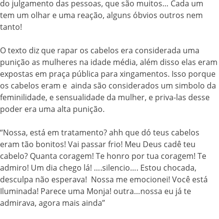
do julgamento das pessoas, que são muitos… Cada um
tem um olhar e uma reação, alguns óbvios outros nem
tanto!
O texto diz que rapar os cabelos era considerada uma
punição as mulheres na idade média, além disso elas eram
expostas em praça pública para xingamentos. Isso porque
os cabelos eram e ainda são considerados um simbolo da
feminilidade, e sensualidade da mulher, e priva-las desse
poder era uma alta punição.
“Nossa, está em tratamento? ahh que dó teus cabelos
eram tão bonitos! Vai passar frio! Meu Deus cadê teu
cabelo? Quanta coragem! Te honro por tua coragem! Te
admiro! Um dia chego lá! ….silencio…. Estou chocada,
desculpa não esperava! Nossa me emocionei! Você está
Iluminada! Parece uma Monja! outra…nossa eu já te
admirava, agora mais ainda”