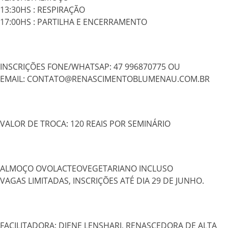
13:30HS : RESPIRAÇÃO
17:00HS : PARTILHA E ENCERRAMENTO
INSCRIÇÕES FONE/WHATSAP: 47 996870775 OU
EMAIL: CONTATO@RENASCIMENTOBLUMENAU.COM.BR
VALOR DE TROCA: 120 REAIS POR SEMINÁRIO
ALMOÇO OVOLACTEOVEGETARIANO INCLUSO
VAGAS LIMITADAS, INSCRIÇÕES ATÉ DIA 29 DE JUNHO.
FACILITADORA: DIENE LENSHARI, RENASCEDORA DE ALTA