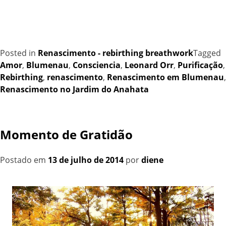
Posted in
Renascimento - rebirthing breathwork
Tagged
Amor
,
Blumenau
,
Consciencia
,
Leonard Orr
,
Purificação
,
Rebirthing
,
renascimento
,
Renascimento em Blumenau
,
Renascimento no Jardim do Anahata
Momento de Gratidão
Postado em
13 de julho de 2014
por
diene