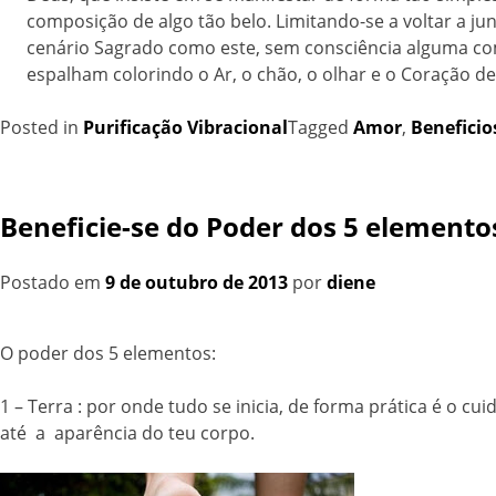
composição de algo tão belo. Limitando-se a voltar a 
cenário Sagrado como este, sem consciência alguma com 
espalham colorindo o Ar, o chão, o olhar e o Coração de
Posted in
Purificação Vibracional
Tagged
Amor
,
Beneficio
Beneficie-se do Poder dos 5 elemento
Postado em
9 de outubro de 2013
por
diene
O poder dos 5 elementos:
1 – Terra : por onde tudo se inicia, de forma prática é o 
até a aparência do teu corpo.