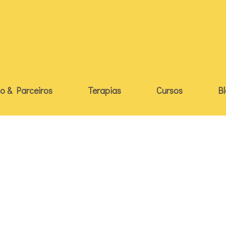
o & Parceiros
Terapias
Cursos
B