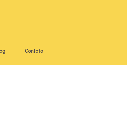
log
Contato