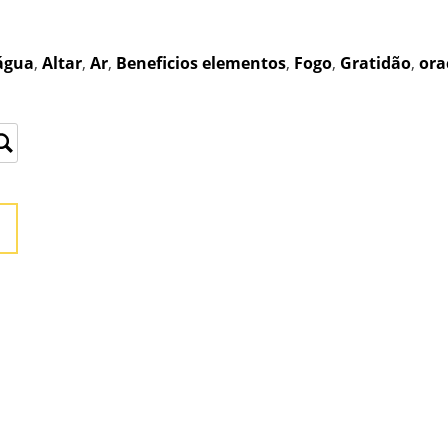
água
,
Altar
,
Ar
,
Beneficios elementos
,
Fogo
,
Gratidão
,
ora