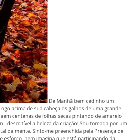
De Manhã bem cedinho um
. Logo acima de sua cabeça os galhos de uma grande
caem centenas de folhas secas pintando de amarelo
n…descritível a beleza da criação! Sou tomada por um
tal da mente. Sinto-me preenchida pela Presença de
e esforço, nem imagina que está participando da