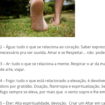
2 – Água: tudo o que se relaciona ao coração. Saber expre
necessário pra ser ouvida. Amar e se Respeitar… não pode
3 – Ar: tudo o que se relaciona a mente. Respirar o ar da m
de arte, viajar.
4 – Fogo: tudo o que está relacionado a elevação, é devolve
dons por gratidão. Doação, filantropia e espiritualizaçã
fogo sempre se eleva, por mais que o vento sopre e lhe em
5 – Éter: Alta espiritualidade, devoção. Criar um Altar em