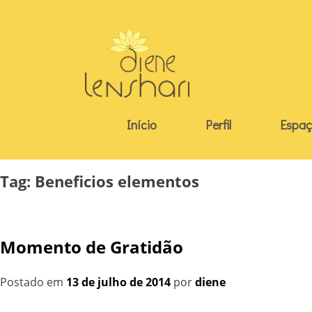
Skip
to
content
Início
Perfil
Espaç
Tag:
Beneficios elementos
Momento de Gratidão
Postado em
13 de julho de 2014
por
diene