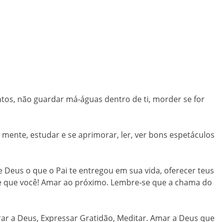
ntos, não guardar má-águas dentro de ti, morder se for
a mente, estudar e se aprimorar, ler, ver bons espetáculos
de Deus o que o Pai te entregou em sua vida, oferecer teus
de que você! Amar ao próximo. Lembre-se que a chama do
Orar a Deus, Expressar Gratidão, Meditar. Amar a Deus que