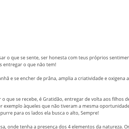
ssar o que se sente, ser honesta com teus próprios sentime
s entregar o que não tem!
anhã e se encher de prâna, amplia a criatividade e oxigena 
r o que se recebe, é Gratidão, entregar de volta aos filhos 
o. Ser exemplo àqueles que não tiveram a mesma oportunida
purre para os lados ela busca o alto, Sempre!
 casa, onde tenha a presença dos 4 elementos da natureza. 