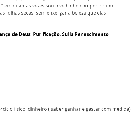
nso ” em quantas vezes sou o velhinho compondo um
s folhas secas, sem enxergar a beleza que elas
ença de Deus
,
Purificação
,
Sulis Renascimento
rcício físico, dinheiro ( saber ganhar e gastar com medida)