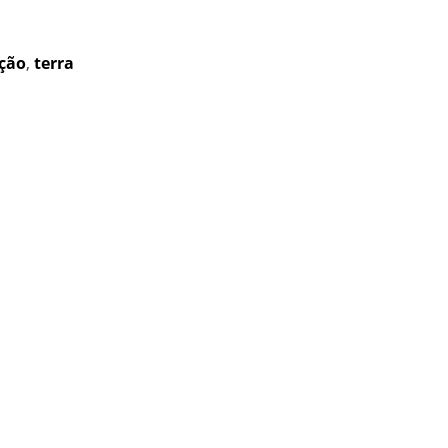
ção
,
terra