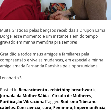
Muita Gratidão pelas bençãos recebidas a Drupon Lama
Dorge, esse momento é um instante além do tempo
gravado em minha memória pra sempre!
Gratidão a todos meus amigos e familiares pela
compreensão e viva as mudanças, em especial a minha
amiga amada Fernanda Ranshira pela oportunidade.
Lenshari <3
Posted in
Renascimento - rebirthing breathwork
,
Jornada da Mulher Sábia - Circulo de Mulheres
,
Purificação Vibracional
Tagged
Budismo Tibetano
,
cabelos
,
Consciencia
,
cura
,
Feminino
,
Impermanência
,