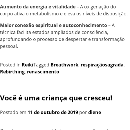
Aumento da energia e vitalidade
– A oxigenação do
corpo ativa o metabolismo e eleva os níveis de disposição.
Maior conexão espiritual e autoconhecimento
– A
técnica facilita estados ampliados de consciência,
aprofundando o processo de despertar e transformação
pessoal.
Posted in
Reiki
Tagged
Breathwork
,
respiraçãosagrada
,
Rebirthing
,
renascimento
Você é uma criança que cresceu!
Postado em
11 de outubro de 2019
por
diene