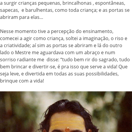
a surgir crianças pequenas, brincalhonas , espontâneas,
sapecas, e barulhentas, como toda criança; e as portas se
abriram para elas…
Nesse momento tive a percepção do ensinamento,
comecei a agir como criança, soltei a imaginação, o riso e
a criatividade; aí sim as portas se abriram e lá do outro
lado o Mestre me aguardava com um abraço e num
sorriso radiante me disse: “tudo bem rir do sagrado, tudo
bem brincar e divertir-se, é pra isso que serve a vida! Que
seja leve, e divertida em todas as suas possibilidades,
brinque com a vida!