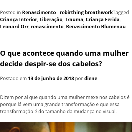
Posted in
Renascimento - rebirthing breathwork
Tagged
Criança Interior
,
Liberação
,
Trauma
,
Criança Ferida
,
Leonard Orr
,
renascimento
,
Renascimento Blumenau
O que acontece quando uma mulher
decide despir-se dos cabelos?
Postado em
13 de junho de 2018
por
diene
Dizem por aí que quando uma mulher mexe nos cabelos é
porque lá vem uma grande transformação e que essa
transformação é do tamanho da mudança no visual.