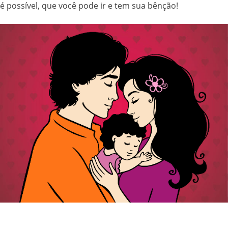
é possível, que você pode ir e tem sua bênção!