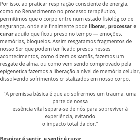
Por isso, ao praticar respiração consciente de energia,
como no Renascimento no processo terapêutico,
permitimos que o corpo entre num estado fisiológico de
segurança, onde ele finalmente pode
liberar, processar e
curar
aquilo que ficou preso no tempo — emoções,
memórias, bloqueios. Assim resgatamos fragmentos de
nosso Ser que podem ter ficado presos nesses
acontecimentos, como dizem os xamãs, fazemos um
resgate de alma, ou como vem sendo comprovado pela
epigenetica fazemos a liberação a nível de memória celular,
dissolvendo sofrimentos cristalizados em nosso corpo.
“A premissa básica é que ao sofrermos um trauma, uma
parte de nossa
essência vital separa-se de nós para sobreviver à
experiência, evitando
o impacto total da dor.”
Respirar é sentir, e sentir é curar.