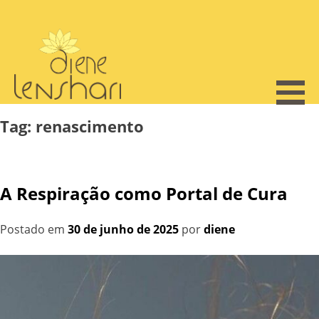
Skip
to
content
Tag:
renascimento
A Respiração como Portal de Cura
Postado em
30 de junho de 2025
por
diene