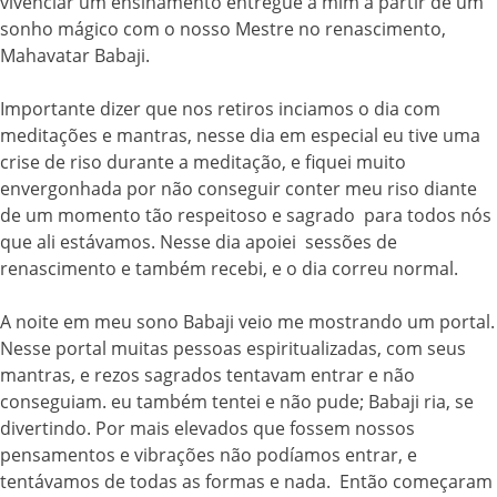
vivenciar um ensinamento entregue a mim a partir de um
sonho mágico com o nosso Mestre no renascimento,
Mahavatar Babaji.
Importante dizer que nos retiros inciamos o dia com
meditações e mantras, nesse dia em especial eu tive uma
crise de riso durante a meditação, e fiquei muito
envergonhada por não conseguir conter meu riso diante
de um momento tão respeitoso e sagrado para todos nós
que ali estávamos. Nesse dia apoiei sessões de
renascimento e também recebi, e o dia correu normal.
A noite em meu sono Babaji veio me mostrando um portal.
Nesse portal muitas pessoas espiritualizadas, com seus
mantras, e rezos sagrados tentavam entrar e não
conseguiam. eu também tentei e não pude; Babaji ria, se
divertindo. Por mais elevados que fossem nossos
pensamentos e vibrações não podíamos entrar, e
tentávamos de todas as formas e nada. Então começaram