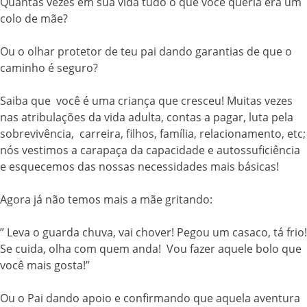
Quantas vezes em sua vida tudo o que você queria era um
colo de mãe?
Ou o olhar protetor de teu pai dando garantias de que o
caminho é seguro?
Saiba que você é uma criança que cresceu! Muitas vezes
nas atribulações da vida adulta, contas a pagar, luta pela
sobrevivência, carreira, filhos, família, relacionamento, etc;
nós vestimos a carapaça da capacidade e autossuficiência
e esquecemos das nossas necessidades mais básicas!
Agora já não temos mais a mãe gritando:
” Leva o guarda chuva, vai chover! Pegou um casaco, tá frio!
Se cuida, olha com quem anda! Vou fazer aquele bolo que
você mais gosta!”
Ou o Pai dando apoio e confirmando que aquela aventura