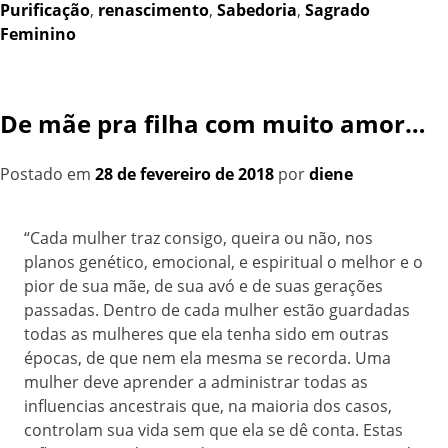
Purificação
,
renascimento
,
Sabedoria
,
Sagrado
Feminino
De mãe pra filha com muito amor…
Postado em
28 de fevereiro de 2018
por
diene
“Cada mulher traz consigo, queira ou não, nos
planos genético, emocional, e espiritual o melhor e o
pior de sua mãe, de sua avó e de suas gerações
passadas. Dentro de cada mulher estão guardadas
todas as mulheres que ela tenha sido em outras
épocas, de que nem ela mesma se recorda. Uma
mulher deve aprender a administrar todas as
influencias ancestrais que, na maioria dos casos,
controlam sua vida sem que ela se dê conta. Estas