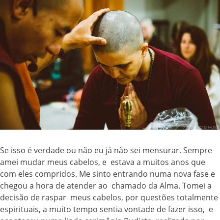
Se isso é verdade ou não eu já não sei mensurar. Sempre
amei mudar meus cabelos, e estava a muitos anos que
com eles compridos. Me sinto entrando numa nova fase e
chegou a hora de atender ao chamado da Alma. Tomei a
decisão de raspar meus cabelos, por questões totalmente
espirituais, a muito tempo sentia vontade de fazer isso, e