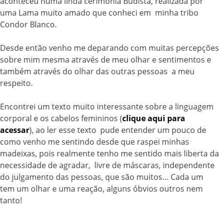
aconteceu numa linda cerimônia Budista, realizada por
uma Lama muito amado que conheci em minha tribo
Condor Blanco.
Desde então venho me deparando com muitas percepções
sobre mim mesma através de meu olhar e sentimentos e
também através do olhar das outras pessoas a meu
respeito.
Encontrei um texto muito interessante sobre a linguagem
corporal e os cabelos femininos (
clique aqui para
acessar
), ao ler esse texto pude entender um pouco de
como venho me sentindo desde que raspei minhas
madeixas, pois realmente tenho me sentido mais liberta da
necessidade de agradar, livre de máscaras, independente
do julgamento das pessoas, que são muitos… Cada um
tem um olhar e uma reação, alguns óbvios outros nem
tanto!