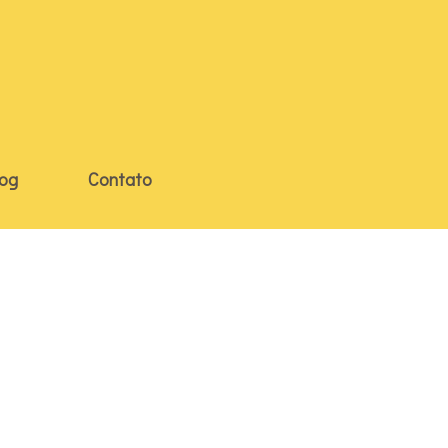
log
Contato