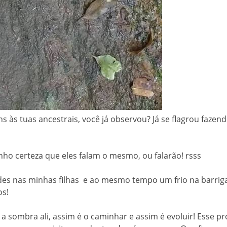
s tuas ancestrais, você já observou? Já se flagrou fazend
ho certeza que eles falam o mesmo, ou falarão! rsss
des nas minhas filhas e ao mesmo tempo um frio na barriga
os!
a sombra ali, assim é o caminhar e assim é evoluir! Esse