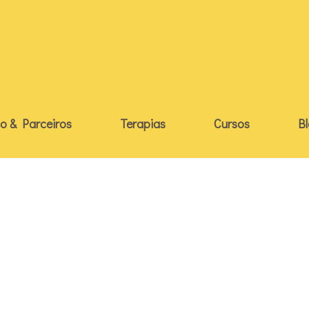
o & Parceiros
Terapias
Cursos
B