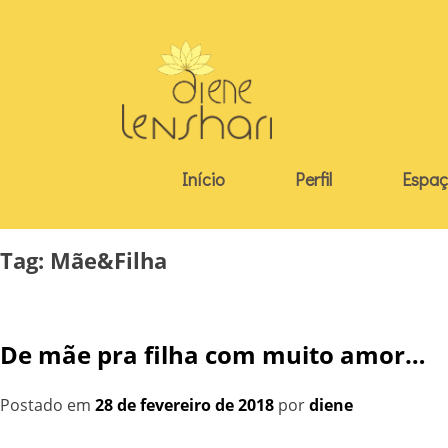
Skip
to
content
Início
Perfil
Espaç
Tag:
Mãe&Filha
De mãe pra filha com muito amor…
Postado em
28 de fevereiro de 2018
por
diene