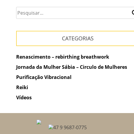
CATEGORIAS
Renascimento – rebirthing breathwork
Jornada da Mulher Sábia – Circulo de Mulheres
Purificação Vibracional
Reiki
Vídeos
47 9 9687-0775