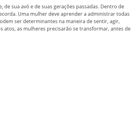
ãe, de sua avó e de suas gerações passadas. Dentro de
recorda. Uma mulher deve aprender a administrar todas
s podem ser determinantes na maneira de
sentir, agir,
s atos, as mulheres precisarão se transformar, antes de