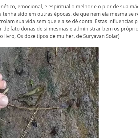
nético, emocional, e espiritual o melhor e o pior de sua m
a tenha sido em outras épocas, de que nem ela mesma se 
ontrolam sua vida sem que ela se dê conta. Estas influencia
er de fato donas de si mesmas e administrar bem os próprio
 livro, Os doze tipos de mulher, de Suryavan Solar)