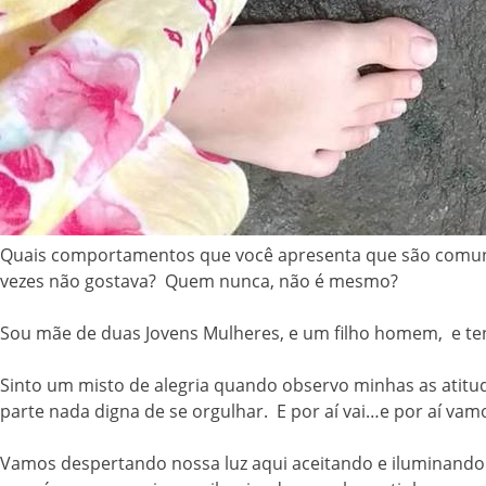
Quais comportamentos que você apresenta que são comuns à
vezes não gostava? Quem nunca, não é mesmo?
Sou mãe de duas Jovens Mulheres, e um filho homem, e ten
Sinto um misto de alegria quando observo minhas as atitu
parte nada digna de se orgulhar. E por aí vai…e por aí vam
Vamos despertando nossa luz aqui aceitando e iluminando 