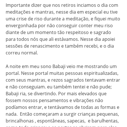
Importante dizer que nos retiros inciamos o dia com
meditações e mantras, nesse dia em especial eu tive
uma crise de riso durante a meditação, e fiquei muito
envergonhada por não conseguir conter meu riso
diante de um momento tão respeitoso e sagrado
para todos nós que ali estávamos. Nesse dia apoiei
sessões de renascimento e também recebi, e o dia
correu normal.
A noite em meu sono Babaji veio me mostrando um
portal. Nesse portal muitas pessoas espiritualizadas,
com seus mantras, e rezos sagrados tentavam entrar
e não conseguiam. eu também tentei e não pude;
Babaji ria, se divertindo. Por mais elevados que
fossem nossos pensamentos e vibrações não
podíamos entrar, e tentávamos de todas as formas e
nada. Então começaram a surgir crianças pequenas,
brincalhonas , espontâneas, sapecas, e barulhentas,