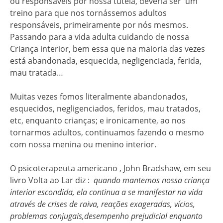
ou responsáveis por nossa tutela, deveria ser um
treino para que nos tornássemos adultos
responsáveis, primeiramente por nós mesmos.
Passando para a vida adulta cuidando de nossa
Criança interior, bem essa que na maioria das vezes
está abandonada, esquecida, negligenciada, ferida,
mau tratada…
Muitas vezes fomos literalmente abandonados,
esquecidos, negligenciados, feridos, mau tratados,
etc, enquanto crianças; e ironicamente, ao nos
tornarmos adultos, continuamos fazendo o mesmo
com nossa menina ou menino interior.
O psicoterapeuta americano , John Bradshaw, em seu
livro Volta ao Lar diz :
quando mantemos nossa criança
interior escondida, ela continua a se manifestar na vida
através de crises de raiva, reações exageradas, vícios,
problemas conjugais,desempenho prejudicial enquanto