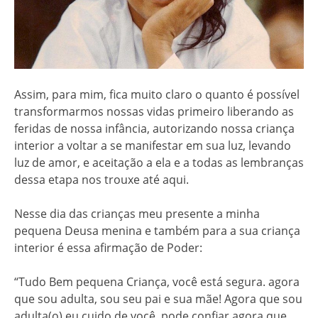
Assim, para mim, fica muito claro o quanto é possível
transformarmos nossas vidas primeiro liberando as
feridas de nossa infância, autorizando nossa criança
interior a voltar a se manifestar em sua luz, levando
luz de amor, e aceitação a ela e a todas as lembranças
dessa etapa nos trouxe até aqui.
Nesse dia das crianças meu presente a minha
pequena Deusa menina e também para a sua criança
interior é essa afirmação de Poder:
“Tudo Bem pequena Criança, você está segura. agora
que sou adulta, sou seu pai e sua mãe! Agora que sou
adulta(o) eu cuido de você, pode confiar agora que