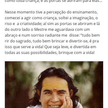
como toda criança; e as portas se abriram para elas…
Nesse momento tive a percepção do ensinamento,
comecei a agir como criança, soltei a imaginação, o
riso e a criatividade; aí sim as portas se abriram e lá
do outro lado o Mestre me aguardava com um
abraço e num sorriso radiante me disse: “tudo bem
rir do sagrado, tudo bem brincar e divertir-se, é pra
isso que serve a vida! Que seja leve, e divertida em
todas as suas possibilidades, brinque com a vida!