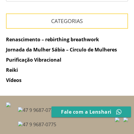
CATEGORIAS
Renascimento – rebirthing breathwork
Jornada da Mulher Sábia – Circulo de Mulheres
Purificação Vibracional
Reiki
Vídeos
47 9 9687-0775
Fale com a Lenshari
47 9 9687-0775