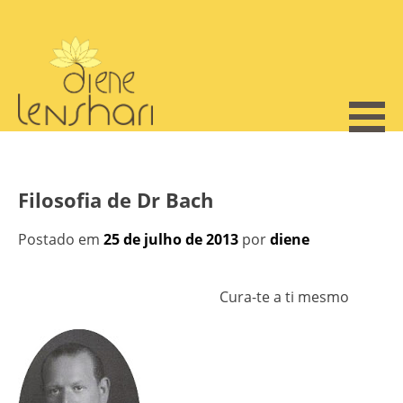
Skip
to
content
Filosofia de Dr Bach
Postado em
25 de julho de 2013
por
diene
Cura-te a ti mesmo