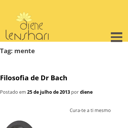
Skip
to
content
Tag:
mente
Filosofia de Dr Bach
Postado em
25 de julho de 2013
por
diene
Cura-te a ti mesmo