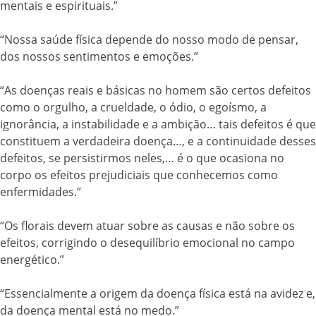
mentais e espirituais.”
“Nossa saúde física depende do nosso modo de pensar,
dos nossos sentimentos e emoções.”
“As doenças reais e básicas no homem são certos defeitos
como o orgulho, a crueldade, o ódio, o egoísmo, a
ignorância, a instabilidade e a ambição… tais defeitos é que
constituem a verdadeira doença…, e a continuidade desses
defeitos, se persistirmos neles,… é o que ocasiona no
corpo os efeitos prejudiciais que conhecemos como
enfermidades.”
“Os florais devem atuar sobre as causas e não sobre os
efeitos, corrigindo o desequilíbrio emocional no campo
energético.”
“Essencialmente a origem da doença física está na avidez e,
da doença mental está no medo.”