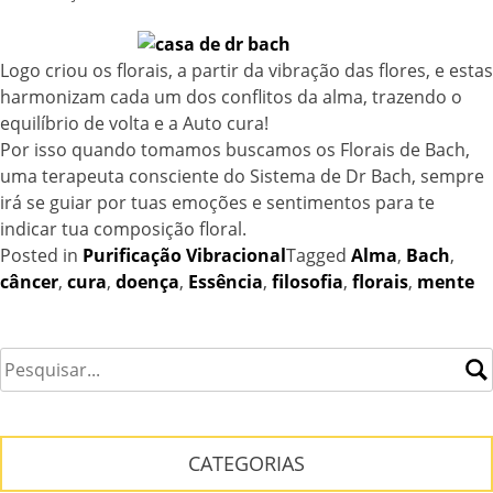
Logo criou os florais, a partir da vibração das flores, e estas
harmonizam cada um dos conflitos da alma, trazendo o
equilíbrio de volta e a Auto cura!
Por isso quando tomamos buscamos os Florais de Bach,
uma terapeuta consciente do Sistema de Dr Bach, sempre
irá se guiar por tuas emoções e sentimentos para te
indicar tua composição floral.
Posted in
Purificação Vibracional
Tagged
Alma
,
Bach
,
câncer
,
cura
,
doença
,
Essência
,
filosofia
,
florais
,
mente
CATEGORIAS