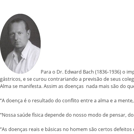
Para o Dr. Edward Bach (1836-1936) o im
gástricos, e se curou contrariando a previsão de seus cole
Alma se manifesta. Assim as doenças nada mais são do qu
“A doença é o resultado do conflito entre a alma e a mente,
“Nossa saúde física depende do nosso modo de pensar, do
“As doenças reais e básicas no homem são certos defeitos c