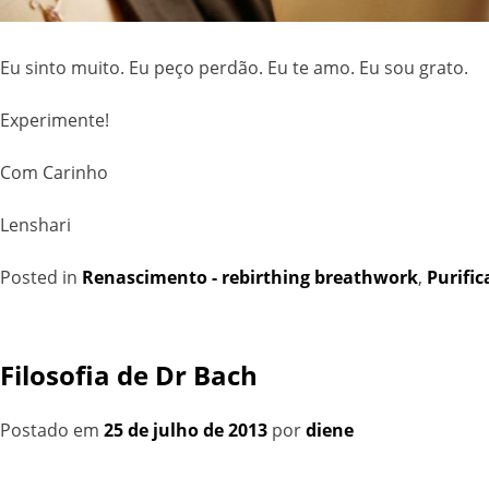
Eu sinto muito. Eu peço perdão. Eu te amo. Eu sou grato.
Experimente!
Com Carinho
Lenshari
Posted in
Renascimento - rebirthing breathwork
,
Purific
Filosofia de Dr Bach
Postado em
25 de julho de 2013
por
diene