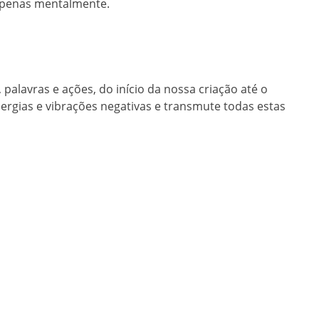
o apenas mentalmente.
palavras e ações, do início da nossa criação até o
nergias e vibrações negativas e transmute todas estas