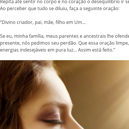
Repita até sentir no corpo e no coração o desequilíbrio ir
Ao perceber que tudo se diluiu, faça a seguinte oração:
“Divino criador, pai, mãe, filho em Um…
Se eu, minha família, meus parentes e ancestrais lhe ofend
presente, nós pedimos seu perdão. Que essa oração limpe, p
energias indesejáveis em pura luz… Assim está feito.”