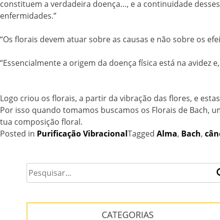
constituem a verdadeira doença…, e a continuidade desses 
enfermidades.”
“Os florais devem atuar sobre as causas e não sobre os efe
“Essencialmente a origem da doença física está na avidez 
Logo criou os florais, a partir da vibração das flores, e es
Por isso quando tomamos buscamos os Florais de Bach, uma
tua composição floral.
Posted in
Purificação Vibracional
Tagged
Alma
,
Bach
,
cân
CATEGORIAS