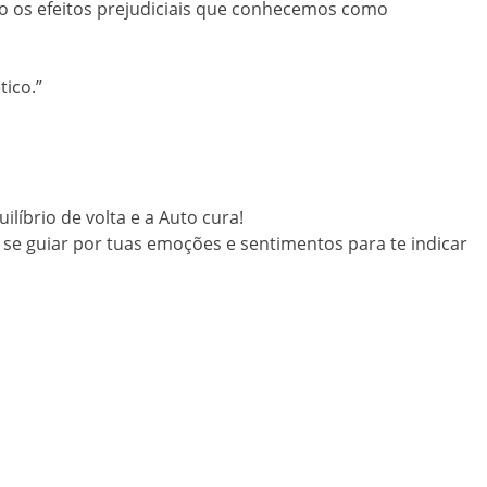
po os efeitos prejudiciais que conhecemos como
tico.”
ilíbrio de volta e a Auto cura!
se guiar por tuas emoções e sentimentos para te indicar