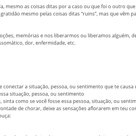
, mesmo as coisas ditas por a caso ou que foi o outro qu
gratidão mesmo pelas coisas ditas “ruins”, mas que vêm pa
oções, memórias e nos liberarmos ou liberamos alguém, de 
ossomático, dor, enfermidade, etc.
e conectar a situação, pessoa, ou sentimento que te causa 
ssa situação, pessoa, ou sentimento
inta como se você fosse essa pessoa, situação, ou sentime
vontade de chorar, deixe as sensações aflorarem em teu co
ouça: