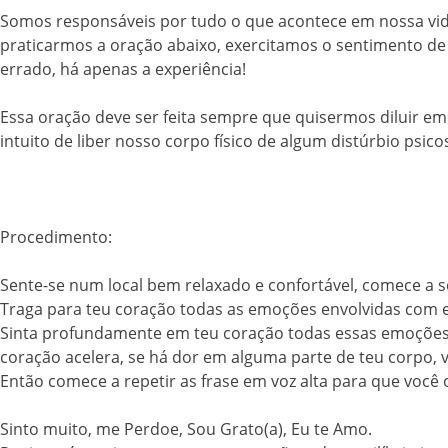
Somos responsáveis por tudo o que acontece em nossa vida
praticarmos a oração abaixo, exercitamos o sentimento de 
errado, há apenas a experiência!
Essa oração deve ser feita sempre que quisermos diluir em
intuito de liber nosso corpo físico de algum distúrbio psic
Procedimento:
Sente-se num local bem relaxado e confortável, comece a s
Traga para teu coração todas as emoções envolvidas com e
Sinta profundamente em teu coração todas essas emoções, s
coração acelera, se há dor em alguma parte de teu corpo, 
Então comece a repetir as frase em voz alta para que você 
Sinto muito, me Perdoe, Sou Grato(a), Eu te Amo.