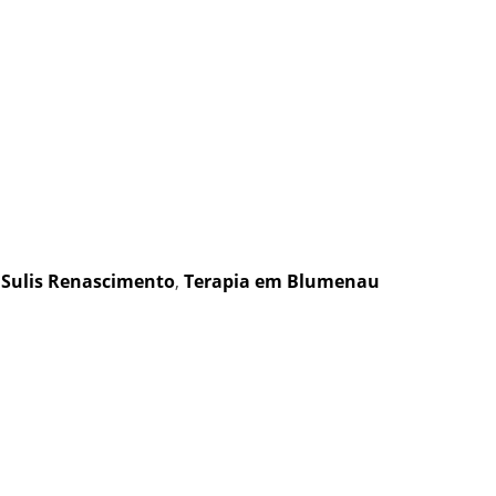
,
Sulis Renascimento
,
Terapia em Blumenau