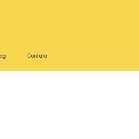
log
Contato