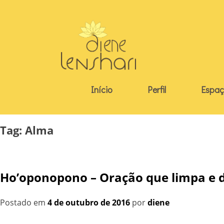
Skip
to
content
Início
Perfil
Espaç
Tag:
Alma
Ho’oponopono – Oração que limpa e d
Postado em
4 de outubro de 2016
por
diene