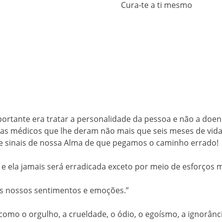
Cura-te a ti mesmo
portante era tratar a personalidade da pessoa e não a doen
gas médicos que lhe deram não mais que seis meses de vida,
e sinais de nossa Alma de que pegamos o caminho errado!
 e ela jamais será erradicada exceto por meio de esforços me
s nossos sentimentos e emoções.”
omo o orgulho, a crueldade, o ódio, o egoísmo, a ignorância