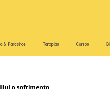
o & Parceiros
Terapias
Cursos
B
ilui o sofrimento