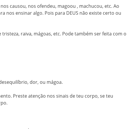
e nos causou, nos ofendeu, magoou , machucou, etc. Ao
ra nos ensinar algo. Pois para DEUS não existe certo ou
tristeza, raiva, mágoas, etc. Pode também ser feita com o
desequilíbrio, dor, ou mágoa.
nto. Preste atenção nos sinais de teu corpo, se teu
rpo.