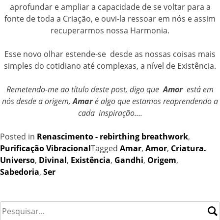
aprofundar e ampliar a capacidade de se voltar para a
fonte de toda a Criação, e ouvi-la ressoar em nós e assim
recuperarmos nossa Harmonia.
Esse novo olhar estende-se desde as nossas coisas mais
simples do cotidiano até complexas, a nível de Existência.
Remetendo-me ao título deste post, digo que
Amor
está em
nós desde a origem,
Amar
é algo que estamos reaprendendo a
cada inspiração….
Posted in
Renascimento - rebirthing breathwork
,
Purificação Vibracional
Tagged
Amar
,
Amor
,
Criatura.
Universo
,
Divinal
,
Existência
,
Gandhi
,
Origem
,
Sabedoria
,
Ser