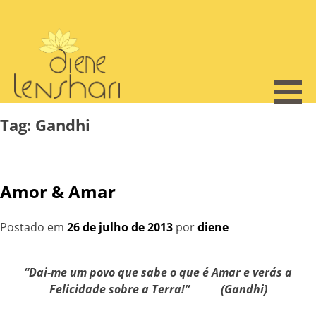
Skip
to
content
Tag:
Gandhi
Amor & Amar
Postado em
26 de julho de 2013
por
diene
“Dai-me um povo que sabe o que é Amar e verás a
Felicidade sobre a Terra!” (Gandhi)