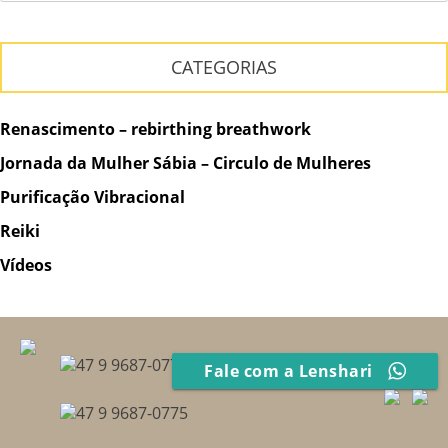
CATEGORIAS
Renascimento – rebirthing breathwork
Jornada da Mulher Sábia – Circulo de Mulheres
Purificação Vibracional
Reiki
Vídeos
47 9 9687-0775
Fale com a Lenshari
47 9 9687-0775