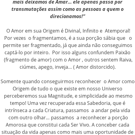
mais deixamos de Amar… ele apenas passa por
transmutações assim como as pessoas a quem o
direcionamos!”
O Amor em sua Origem é Divinal, Infinito e Atemporal!
Por vezes o fragmentamos, é a sua porção sábia que o
permite ser fragmentado, já que ainda não conseguimos
captá-lo por inteiro. Por isso alguns confundem Paixão
(fragmento de amor) com o Amor , outros sentem Raiva,
ciúmes, apego, inveja… ( Amor distorcido).
Somente quando conseguirmos reconhecer o Amor como
Origem de tudo o que existe em nosso Universo
perceberemos sua Magnitude, e simplicidade ao mesmo
tempo! Uma vez recuperada essa Sabedoria, que é
intrínseca a cada Criatura, passamos a andar pela vida
com outro olhar… passamos a reconhecer a porção
Amorosa que constitui cada Ser Vivo. A conceber cada
situação da vida apenas como mais uma oportunidade de