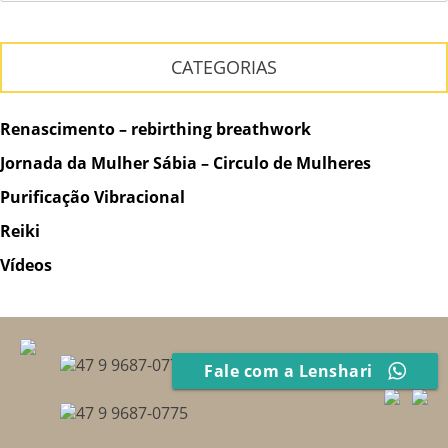
CATEGORIAS
Renascimento – rebirthing breathwork
Jornada da Mulher Sábia – Circulo de Mulheres
Purificação Vibracional
Reiki
Vídeos
47 9 9687-0775
Fale com a Lenshari
47 9 9687-0775