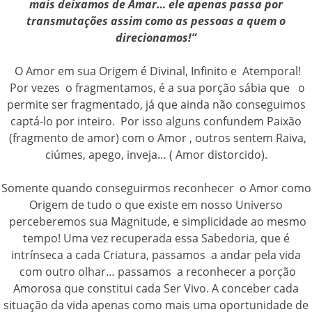
mais deixamos de Amar… ele apenas passa por
transmutações assim como as pessoas a quem o
direcionamos!”
O Amor em sua Origem é Divinal, Infinito e Atemporal!
Por vezes o fragmentamos, é a sua porção sábia que o
permite ser fragmentado, já que ainda não conseguimos
captá-lo por inteiro. Por isso alguns confundem Paixão
(fragmento de amor) com o Amor , outros sentem Raiva,
ciúmes, apego, inveja… ( Amor distorcido).
Somente quando conseguirmos reconhecer o Amor como
Origem de tudo o que existe em nosso Universo
perceberemos sua Magnitude, e simplicidade ao mesmo
tempo! Uma vez recuperada essa Sabedoria, que é
intrínseca a cada Criatura, passamos a andar pela vida
com outro olhar… passamos a reconhecer a porção
Amorosa que constitui cada Ser Vivo. A conceber cada
situação da vida apenas como mais uma oportunidade de