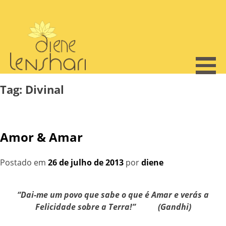
Skip
to
content
Tag:
Divinal
Amor & Amar
Postado em
26 de julho de 2013
por
diene
“Dai-me um povo que sabe o que é Amar e verás a
Felicidade sobre a Terra!” (Gandhi)