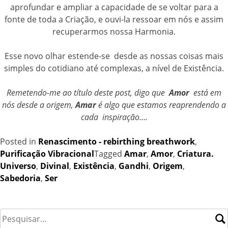
aprofundar e ampliar a capacidade de se voltar para a
fonte de toda a Criação, e ouvi-la ressoar em nós e assim
recuperarmos nossa Harmonia.
Esse novo olhar estende-se desde as nossas coisas mais
simples do cotidiano até complexas, a nível de Existência.
Remetendo-me ao título deste post, digo que
Amor
está em
nós desde a origem,
Amar
é algo que estamos reaprendendo a
cada inspiração….
Posted in
Renascimento - rebirthing breathwork
,
Purificação Vibracional
Tagged
Amar
,
Amor
,
Criatura.
Universo
,
Divinal
,
Existência
,
Gandhi
,
Origem
,
Sabedoria
,
Ser