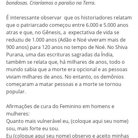
bondosas. Criaríamos o paraíso na Terra
.
É interessante observar que os historiadores relatam
que o patriarcado começou entre 6.000 e 5.000 anos
atras e que, no Gênesis, a expectativa de vida se
reduziu de 1.000 anos (Adão e Noé viveram mais de
900 anos) para 120 anos no tempo de Noé. No Shiva
Purana, uma das escrituras sagradas da Índia,
também se relata que, há milhares de anos, todo o
mundo sabia que a morte era opcional e as pessoas
viviam milhares de anos. No entanto, os demônios
começaram a matar pessoas e a morte se tornou
popular.
Afirmações de cura do Feminino em homens e
mulheres:
Quanto mais vulnerável eu, (coloque aqui seu nome)
sou, mais forte eu sou.
Eu (coloque aqui seu nome) observo e aceito minhas