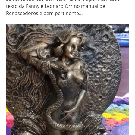
texto da Fanny e Leonard Orr no manual de
Renascedores é bem pertinente…