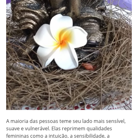
A maioria das pessoas teme seu lado mais sensível,
suave e vulnerável. Elas reprimem qualidades
femininas como a intuição, a sensibilidade, a