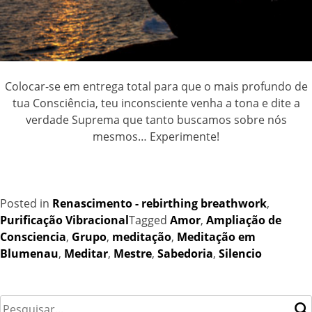
Colocar-se em entrega total para que o mais profundo de
tua Consciência, teu inconsciente venha a tona e dite a
verdade Suprema que tanto buscamos sobre nós
mesmos… Experimente!
Posted in
Renascimento - rebirthing breathwork
,
Purificação Vibracional
Tagged
Amor
,
Ampliação de
Consciencia
,
Grupo
,
meditação
,
Meditação em
Blumenau
,
Meditar
,
Mestre
,
Sabedoria
,
Silencio