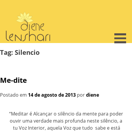
Skip
to
content
Tag:
Silencio
Me-dite
Postado em
14 de agosto de 2013
por
diene
“Meditar é Alcançar o silêncio da mente para poder
ouvir uma verdade mais profunda neste silêncio, a
tu Voz Interior, aquela Voz que tudo sabe e está