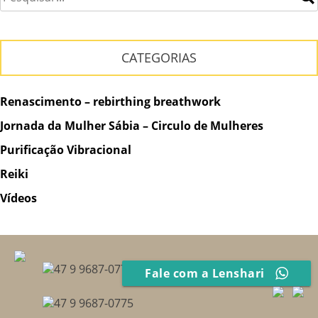
CATEGORIAS
Renascimento – rebirthing breathwork
Jornada da Mulher Sábia – Circulo de Mulheres
Purificação Vibracional
Reiki
Vídeos
47 9 9687-0775
Fale com a Lenshari
47 9 9687-0775