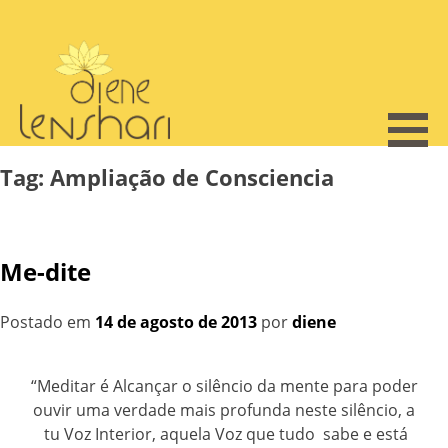
Skip
to
content
Tag:
Ampliação de Consciencia
Me-dite
Postado em
14 de agosto de 2013
por
diene
“Meditar é Alcançar o silêncio da mente para poder
ouvir uma verdade mais profunda neste silêncio, a
tu Voz Interior, aquela Voz que tudo sabe e está