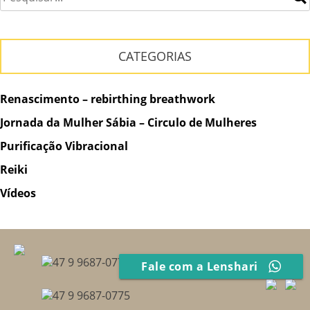
CATEGORIAS
Renascimento – rebirthing breathwork
Jornada da Mulher Sábia – Circulo de Mulheres
Purificação Vibracional
Reiki
Vídeos
47 9 9687-0775
Fale com a Lenshari
47 9 9687-0775