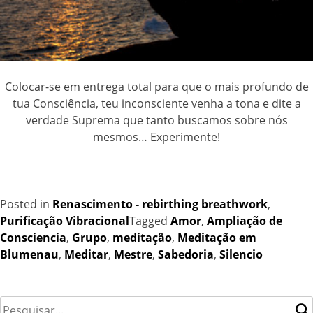
Colocar-se em entrega total para que o mais profundo de
tua Consciência, teu inconsciente venha a tona e dite a
verdade Suprema que tanto buscamos sobre nós
mesmos… Experimente!
Posted in
Renascimento - rebirthing breathwork
,
Purificação Vibracional
Tagged
Amor
,
Ampliação de
Consciencia
,
Grupo
,
meditação
,
Meditação em
Blumenau
,
Meditar
,
Mestre
,
Sabedoria
,
Silencio