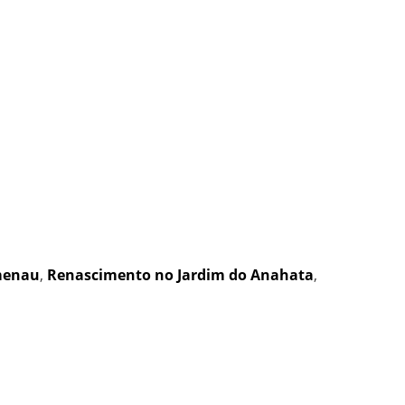
menau
,
Renascimento no Jardim do Anahata
,