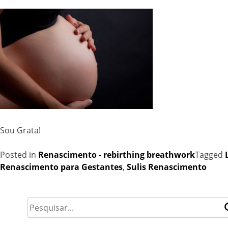
Sou Grata!
Posted in
Renascimento - rebirthing breathwork
Tagged
Renascimento para Gestantes
,
Sulis Renascimento