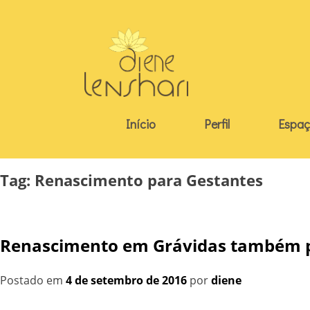
Skip
to
content
Início
Perfil
Espaç
Tag:
Renascimento para Gestantes
Renascimento em Grávidas também p
Postado em
4 de setembro de 2016
por
diene