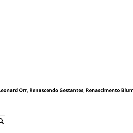
Leonard Orr
,
Renascendo Gestantes
,
Renascimento Blu