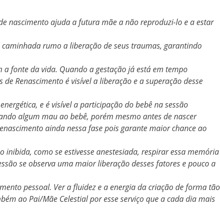
de nascimento ajuda a futura mãe a não reproduzi-lo e a estar
 a caminhada rumo a liberação de seus traumas, garantindo
om a fonte da vida. Quando a gestação já está em tempo
de Renascimento é visível a liberação e a superação desse
ergética, e é visível a participação do bebê na sessão
usando algum mau ao bebê, porém mesmo antes de nascer
enascimento ainda nessa fase pois garante maior chance ao
 inibida, como se estivesse anestesiada, respirar essa memória
sessão se observa uma maior liberação desses fatores e pouco a
nto pessoal. Ver a fluidez e a energia da criação de forma tão
bém ao Pai/Mãe Celestial por esse serviço que a cada dia mais