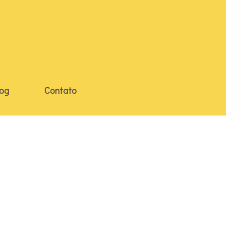
log
Contato