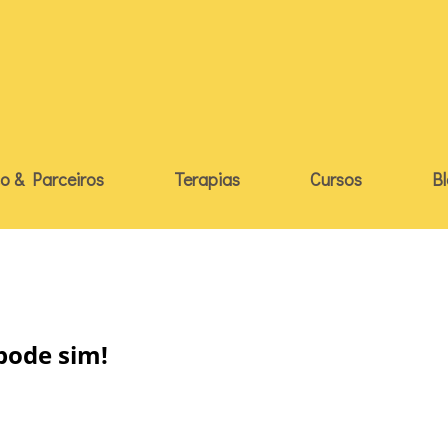
o & Parceiros
Terapias
Cursos
B
ode sim!