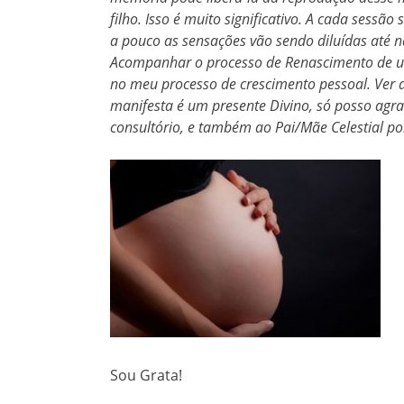
filho. Isso é muito significativo. A cada sessã
a pouco as sensações vão sendo diluídas até 
Acompanhar o processo de Renascimento de um
no meu processo de crescimento pessoal. Ver a 
manifesta é um presente Divino, só posso ag
consultório, e também ao Pai/Mãe Celestial por
Sou Grata!