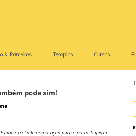
o & Parceiros
Terapias
Cursos
B
ambém pode sim!
ene
R
 É uma excelente preparação para o parto. Superar