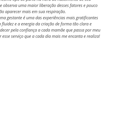
o se observa uma maior liberação desses fatores e pouco
não aparecer mais em sua respiração.
a gestante é uma das experiências mais gratificantes
fluidez e a energia da criação de forma tão clara e
radecer pela confiança a cada mamãe que passa por meu
 esse serviço que a cada dia mais me encanta e realiza!