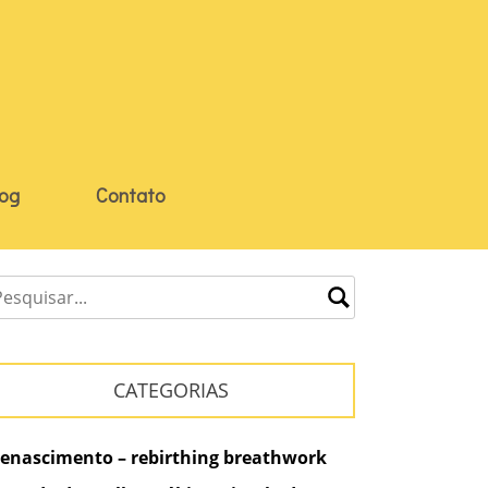
log
Contato
CATEGORIAS
enascimento – rebirthing breathwork