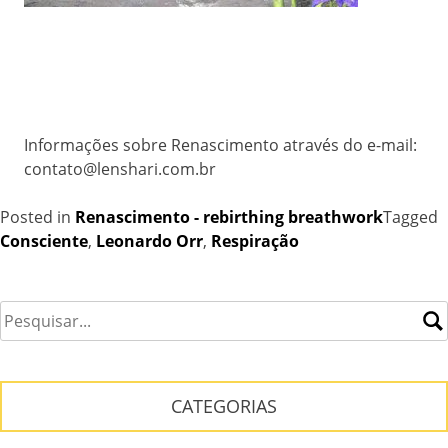
Informações sobre Renascimento através do e-mail:
contato@lenshari.com.br
Posted in
Renascimento - rebirthing breathwork
Tagged
Consciente
,
Leonardo Orr
,
Respiração
CATEGORIAS