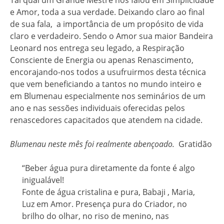
Tal qual um Grande Mestre nos falou em Simplicidade
e Amor, toda a sua verdade. Deixando claro ao final
de sua fala, a importância de um propósito de vida
claro e verdadeiro. Sendo o Amor sua maior Bandeira
Leonard nos entrega seu legado, a Respiração
Consciente de Energia ou apenas Renascimento,
encorajando-nos todos a usufruirmos desta técnica
que vem beneficiando a tantos no mundo inteiro e
em Blumenau especialmente nos seminários de um
ano e nas sessões individuais oferecidas pelos
renascedores capacitados que atendem na cidade.
Blumenau neste mês foi realmente abençoado.
Gratidão
“Beber água pura diretamente da fonte é algo
inigualável!
Fonte de água cristalina e pura, Babaji , Maria,
Luz em Amor. Presença pura do Criador, no
brilho do olhar, no riso de menino, nas