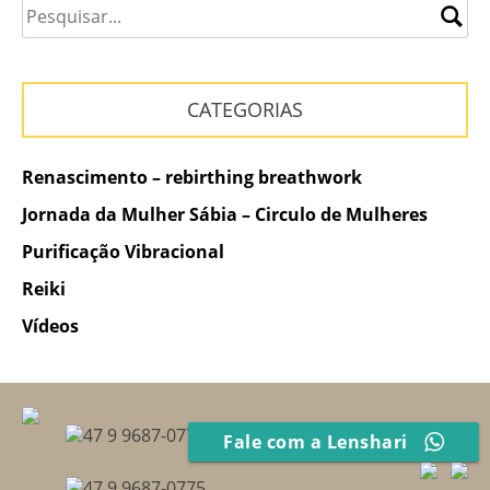
CATEGORIAS
Renascimento – rebirthing breathwork
Jornada da Mulher Sábia – Circulo de Mulheres
Purificação Vibracional
Reiki
Vídeos
47 9 9687-0775
Fale com a Lenshari
47 9 9687-0775