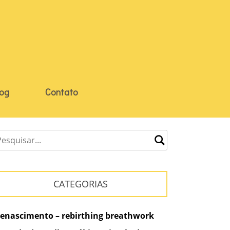
log
Contato
CATEGORIAS
enascimento – rebirthing breathwork