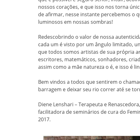
nossos corações, e que isso nos torna únic
de afirmar, nesse instante percebemos o 
luminosos em nossas sombras!
Redescobrindo o valor de nossa autenticid
cada um é visto por um ângulo limitado, un
que todos somos artistas de sua própria ar
escritores, matemáticos, sonhadores, cria
assim como a mãe natureza o é, e isso é li
Bem vindos a todos que sentirem o chamad
barragem e deixar seu rio correr até se t
Diene Lenshari – Terapeuta e Renascedora,
facilitadora de seminários de cura do Fem
2017.