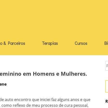
o & Parceiros
Terapias
Cursos
B
Feminino em Homens e Mulheres.
iene
e auto encontro que iniciei faz alguns anos e que
R
 como reflexo de meu processo de cura pessoal,