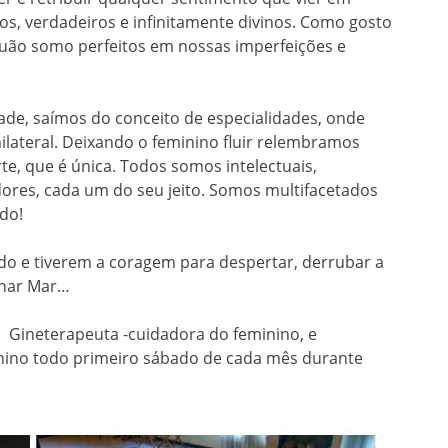
os, verdadeiros e infinitamente divinos. Como gosto
quão somo perfeitos em nossas imperfeições e
ade, saímos do conceito de especialidades, onde
ilateral. Deixando o feminino fluir relembramos
te, que é única. Todos somos intelectuais,
dores, cada um do seu jeito. Somos multifacetados
ndo!
o e tiverem a coragem para despertar, derrubar a
ornar Mar…
 Gineterapeuta -cuidadora do feminino, e
inino todo primeiro sábado de cada mês durante