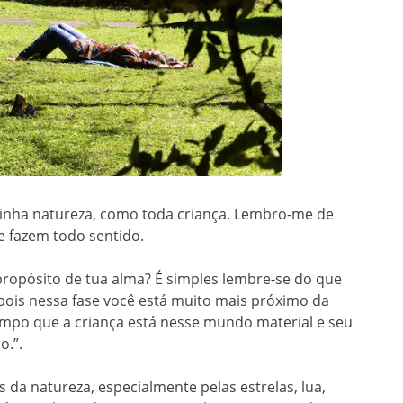
nha natureza, como toda criança. Lembro-me de
e fazem todo sentido.
propósito de tua alma? É simples lembre-se do que
 pois nessa fase você está muito mais próximo da
empo que a criança está nesse mundo material e seu
o.”.
 da natureza, especialmente pelas estrelas, lua,