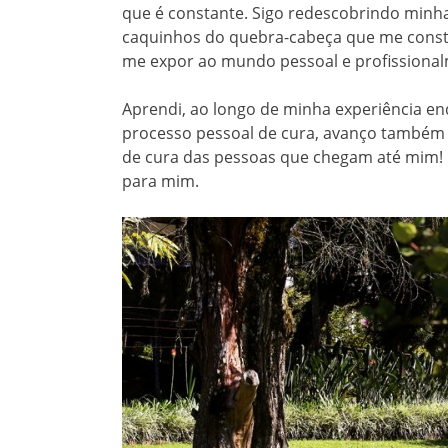
que é constante. Sigo redescobrindo minha
caquinhos do quebra-cabeça que me const
me expor ao mundo pessoal e profissiona
Aprendi, ao longo de minha experiência 
processo pessoal de cura, avanço também
de cura das pessoas que chegam até mim! Is
para mim.