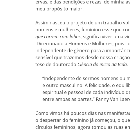
ervas, e das bendições e rezas de minha 
meu propósito maior.
Assim nasceu o projeto de um trabalho vo
homens e mulheres, feminino esse que conf
que correm com lobos
, significa viver uma v
Direcionado a Homens e Mulheres, pois co
independente de gênero para a importânc
sensível que trazemos desde nossa criação,
tese de doutorado
Ciência do inicio da Vida
.
“Independente de sermos homens ou mu
e outro masculino. A felicidade, o equil
espiritual e pessoal de cada indivíduo
entre ambas as partes.” Fanny Van Laer
Como vimos há poucos dias nas manifesta
o despertar do feminino já começou, o que
círculos femininos, agora tomou as ruas 