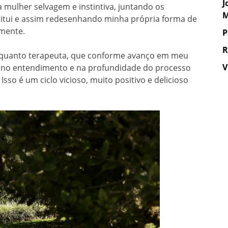
J
 mulher selvagem e instintiva, juntando os
M
itui e assim redesenhando minha própria forma de
lmente.
P
R
enquanto terapeuta, que conforme avanço em meu
V
 no entendimento e na profundidade do processo
so é um ciclo vicioso, muito positivo e delicioso