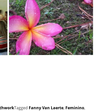
athwork
Tagged
Fanny Van Laerte
,
Feminino
,