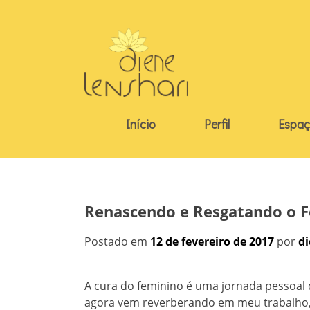
Skip
to
content
Início
Perfil
Espaç
Renascendo e Resgatando o 
Postado em
12 de fevereiro de 2017
por
d
A cura do feminino é uma jornada pessoal d
agora vem reverberando em meu trabalho,