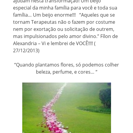
ajudam nesta transformação! Um beijo
especial da minha família para você e toda sua
família… Um beijo enorme!!! “Aqueles que se
tornam Terapeutas não o fazem por costume
nem por exortação ou solicitação de outrem,
mas impulsionados pelo amor divino.” Fílon de
Alexandria – Vi e lembrei de VOCÊ!!!! (
27/12/2013)
“Quando plantamos flores, só podemos colher
beleza, perfume, e cores… “