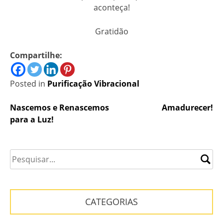
aconteça!
Gratidão
Compartilhe:
Posted in
Purificação Vibracional
Navegação
Nascemos e Renascemos
Amadurecer!
para a Luz!
de
Post
CATEGORIAS