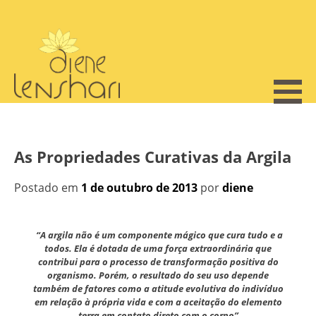
Skip
to
content
As Propriedades Curativas da Argila
Postado em
1 de outubro de 2013
por
diene
“A argila não é um componente mágico que cura tudo e a
todos. Ela é dotada de uma força extraordinária que
contribui para o processo de transformação positiva do
organismo. Porém, o resultado do seu uso depende
também de fatores como a atitude evolutiva do indivíduo
em relação à própria vida e com a aceitação do elemento
terra em contato direto com o corpo”