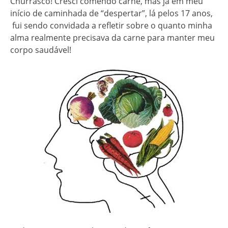
Churrasco! Cresci comendo carne, mas já em meu
início de caminhada de “despertar”, lá pelos 17 anos,
fui sendo convidada a refletir sobre o quanto minha
alma realmente precisava da carne para manter meu
corpo saudável!