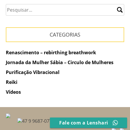
Post
CATEGORIAS
Renascimento – rebirthing breathwork
Jornada da Mulher Sábia – Circulo de Mulheres
Purificação Vibracional
Reiki
Vídeos
47 9 9687-0775
Fale com a Lenshari