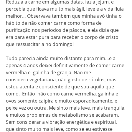
Reduzia a carne em algumas datas, fazia jejum, e
percebia que ficava muito mais ágil, leve e a vida fluia
melhor… Observava também que minha avó tinha o
hábito de não comer carne como forma de
purificação nos períodos de páscoa, e ela dizia que
era para estar pura para receber o corpo de cristo
que ressuscitaria no domingo!
Tudo parecia ainda muito distante para mim…e a
apenas 4 anos deixei definitivamente de comer carne
vermelha e galinha de granja. Não me
considero vegetariana, não gosto de rótulos, mas
estou atenta e consciente de que sou aquilo que
como. Então não como carne vermelha, galinha e
ovos somente caipira e muito esporadicamente, e
peixe vez ou outra. Me sinto mais leve, mais tranquila,
e muitos problemas de metabolismo se acabaram.
Sem considerar a vibração energética e espiritual,
que sinto muito mais leve, como se eu estivesse