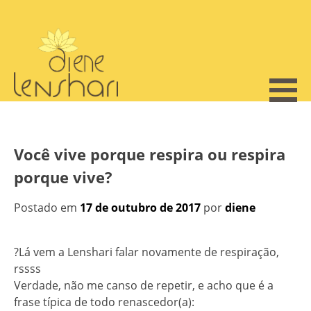
Skip
to
content
Você vive porque respira ou respira
porque vive?
Postado em
17 de outubro de 2017
por
diene
?Lá vem a Lenshari falar novamente de respiração,
rssss
Verdade, não me canso de repetir, e acho que é a
frase típica de todo renascedor(a):