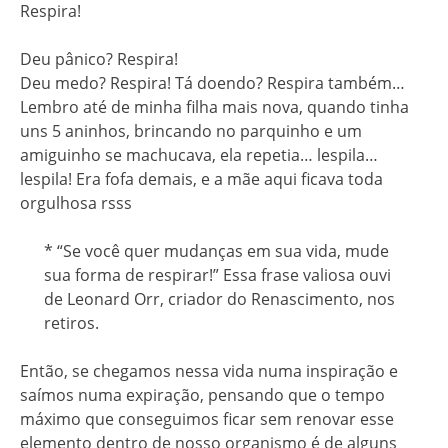
Respira!
Deu pânico? Respira!
Deu medo? Respira! Tá doendo? Respira também…
Lembro até de minha filha mais nova, quando tinha
uns 5 aninhos, brincando no parquinho e um
amiguinho se machucava, ela repetia… lespila…
lespila! Era fofa demais, e a mãe aqui ficava toda
orgulhosa rsss
* “Se você quer mudanças em sua vida, mude
sua forma de respirar!” Essa frase valiosa ouvi
de Leonard Orr, criador do Renascimento, nos
retiros.
Então, se chegamos nessa vida numa inspiração e
saímos numa expiração, pensando que o tempo
máximo que conseguimos ficar sem renovar esse
elemento dentro de nosso organismo é de alguns