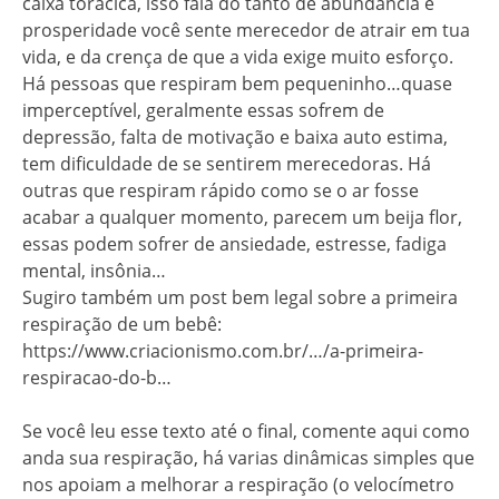
caixa torácica, isso fala do tanto de abundancia e
prosperidade você sente merecedor de atrair em tua
vida, e da crença de que a vida exige muito esforço.
Há pessoas que respiram bem pequeninho…quase
imperceptível, geralmente essas sofrem de
depressão, falta de motivação e baixa auto estima,
tem dificuldade de se sentirem merecedoras. Há
outras que respiram rápido como se o ar fosse
acabar a qualquer momento, parecem um beija flor,
essas podem sofrer de ansiedade, estresse, fadiga
mental, insônia…
Sugiro também um post bem legal sobre a primeira
respiração de um bebê:
https://www.criacionismo.com.br/…/a-primeira-
respiracao-do-b…
Se você leu esse texto até o final, comente aqui como
anda sua respiração, há varias dinâmicas simples que
nos apoiam a melhorar a respiração (o velocímetro