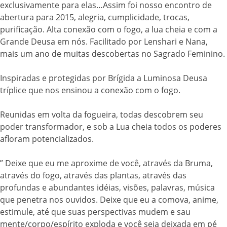
exclusivamente para elas…Assim foi nosso encontro de
abertura para 2015, alegria, cumplicidade, trocas,
purificação. Alta conexão com o fogo, a lua cheia e com a
Grande Deusa em nós. Facilitado por Lenshari e Nana,
mais um ano de muitas descobertas no Sagrado Feminino.
Inspiradas e protegidas por Brígida a Luminosa Deusa
tríplice que nos ensinou a conexão com o fogo.
Reunidas em volta da fogueira, todas descobrem seu
poder transformador, e sob a Lua cheia todos os poderes
afloram potencializados.
” Deixe que eu me aproxime de você, através da Bruma,
através do fogo, através das plantas, através das
profundas e abundantes idéias, visões, palavras, música
que penetra nos ouvidos. Deixe que eu a comova, anime,
estimule, até que suas perspectivas mudem e sau
mente/corpo/espírito exploda e você seja deixada em pé