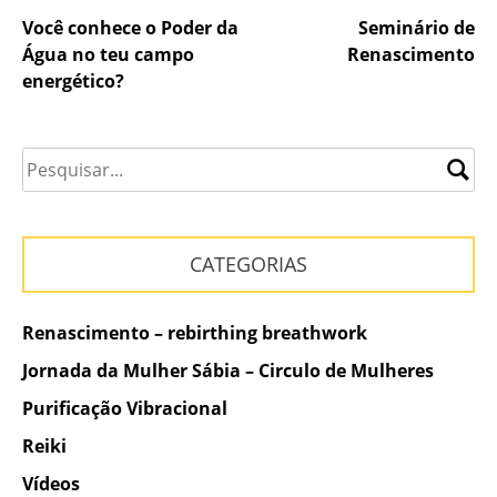
Navegação
Você conhece o Poder da
Seminário de
Água no teu campo
Renascimento
de
energético?
Post
CATEGORIAS
Renascimento – rebirthing breathwork
Jornada da Mulher Sábia – Circulo de Mulheres
Purificação Vibracional
Reiki
Vídeos