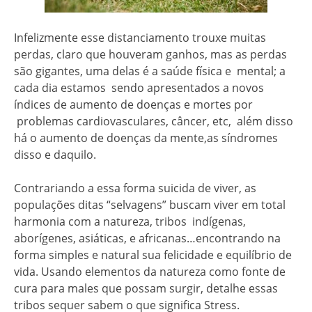
Infelizmente esse distanciamento trouxe muitas
perdas, claro que houveram ganhos, mas as perdas
são gigantes, uma delas é a saúde física e mental; a
cada dia estamos sendo apresentados a novos
índices de aumento de doenças e mortes por
problemas cardiovasculares, câncer, etc, além disso
há o aumento de doenças da mente,as síndromes
disso e daquilo.
Contrariando a essa forma suicida de viver, as
populações ditas “selvagens” buscam viver em total
harmonia com a natureza, tribos indígenas,
aborígenes, asiáticas, e africanas…encontrando na
forma simples e natural sua felicidade e equilíbrio de
vida. Usando elementos da natureza como fonte de
cura para males que possam surgir, detalhe essas
tribos sequer sabem o que significa Stress.