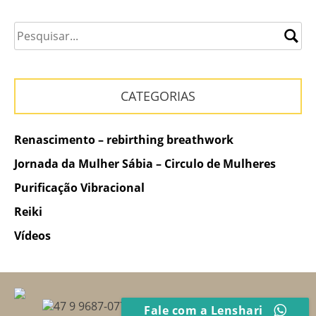
de
Post
CATEGORIAS
Renascimento – rebirthing breathwork
Jornada da Mulher Sábia – Circulo de Mulheres
Purificação Vibracional
Reiki
Vídeos
47 9 9687-0775
Fale com a Lenshari