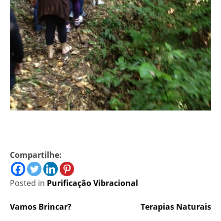
Compartilhe:
Posted in
Purificação Vibracional
Navegação
Vamos Brincar?
Terapias Naturais