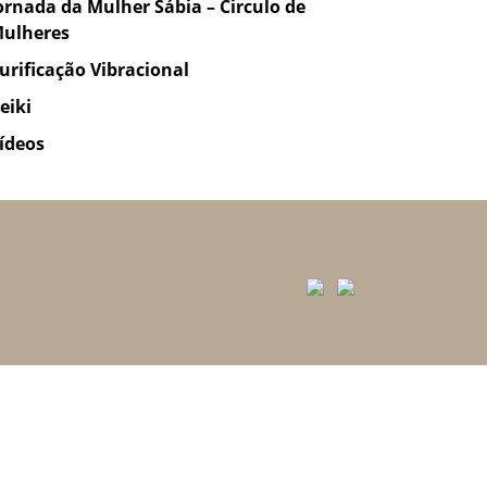
ornada da Mulher Sábia – Circulo de
ulheres
urificação Vibracional
eiki
ídeos