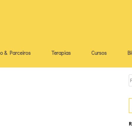
o & Parceiros
Terapias
Cursos
B
R