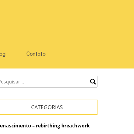
log
Contato
CATEGORIAS
enascimento – rebirthing breathwork