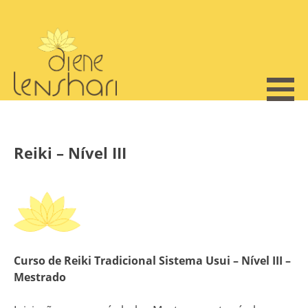
Skip
to
content
Reiki – Nível III
Curso de Reiki Tradicional Sistema Usui – Nível III –
Mestrado