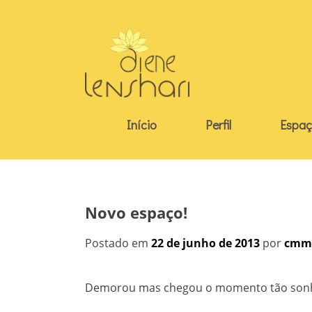
Skip
to
content
Início
Perfil
Espaç
Novo espaço!
Postado em
22 de junho de 2013
por
cmm
Demorou mas chegou o momento tão sonh