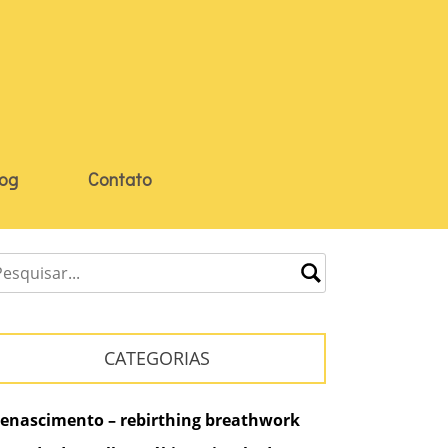
log
Contato
CATEGORIAS
enascimento – rebirthing breathwork