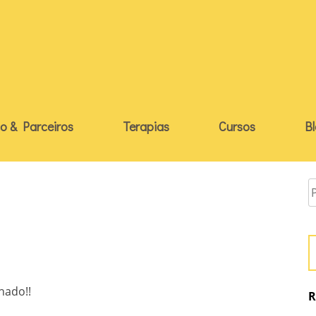
o & Parceiros
Terapias
Cursos
B
ado!!
R