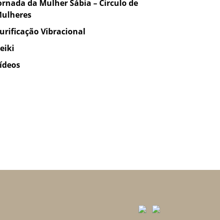
ornada da Mulher Sábia – Circulo de
ulheres
urificação Vibracional
eiki
ídeos