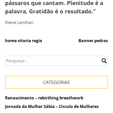
pássaros que cantam. Plenitude é a
palavra, Gratidão é o resultado.”
Diene Lenshari
Navegação
home vitoria regia
Banner pedras
de
Post
CATEGORIAS
Renascimento – rebirthing breathwork
Jornada da Mulher Sábia – Circulo de Mulheres