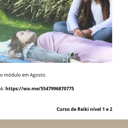
ro módulo em Agosto.
nk:
https://wa.me/5547996870775
Curso de Reiki nível 1 e 2