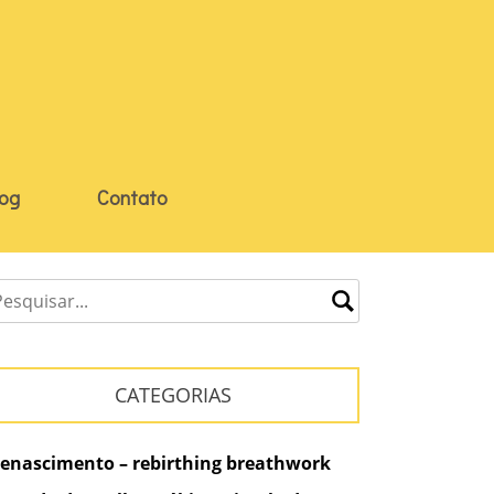
log
Contato
CATEGORIAS
enascimento – rebirthing breathwork