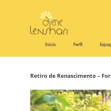
Skip
to
content
Início
Perfil
Espaç
Retiro de Renascimento – Fo